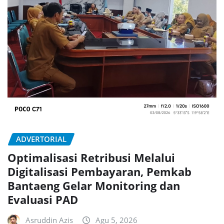
ADVERTORIAL
Optimalisasi Retribusi Melalui
Digitalisasi Pembayaran, Pemkab
Bantaeng Gelar Monitoring dan
Evaluasi PAD
Asruddin Azis
Agu 5, 2026