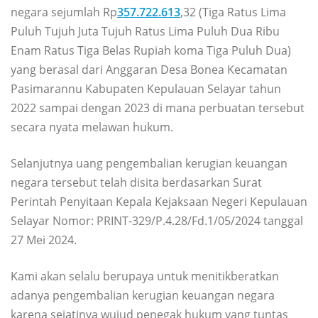
negara sejumlah Rp
357.722.613
,32 (Tiga Ratus Lima
Puluh Tujuh Juta Tujuh Ratus Lima Puluh Dua Ribu
Enam Ratus Tiga Belas Rupiah koma Tiga Puluh Dua)
yang berasal dari Anggaran Desa Bonea Kecamatan
Pasimarannu Kabupaten Kepulauan Selayar tahun
2022 sampai dengan 2023 di mana perbuatan tersebut
secara nyata melawan hukum.
Selanjutnya uang pengembalian kerugian keuangan
negara tersebut telah disita berdasarkan Surat
Perintah Penyitaan Kepala Kejaksaan Negeri Kepulauan
Selayar Nomor: PRINT-329/P.4.28/Fd.1/05/2024 tanggal
27 Mei 2024.
Kami akan selalu berupaya untuk menitikberatkan
adanya pengembalian kerugian keuangan negara
karena sejatinya wujud penegak hukum yang tuntas