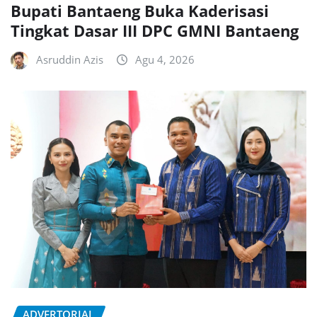
Bupati Bantaeng Buka Kaderisasi
Tingkat Dasar III DPC GMNI Bantaeng
Asruddin Azis
Agu 4, 2026
ADVERTORIAL