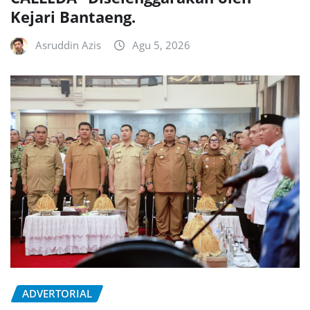
Kejari Bantaeng.
Asruddin Azis
Agu 5, 2026
ADVERTORIAL