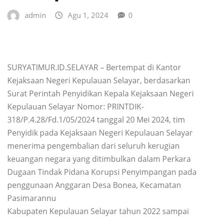
admin
Agu 1, 2024
0
SURYATIMUR.ID.SELAYAR – Bertempat di Kantor
Kejaksaan Negeri Kepulauan Selayar, berdasarkan
Surat Perintah Penyidikan Kepala Kejaksaan Negeri
Kepulauan Selayar Nomor: PRINTDIK-
318/P.4.28/Fd.1/05/2024 tanggal 20 Mei 2024, tim
Penyidik pada Kejaksaan Negeri Kepulauan Selayar
menerima pengembalian dari seluruh kerugian
keuangan negara yang ditimbulkan dalam Perkara
Dugaan Tindak Pidana Korupsi Penyimpangan pada
penggunaan Anggaran Desa Bonea, Kecamatan
Pasimarannu
Kabupaten Kepulauan Selayar tahun 2022 sampai