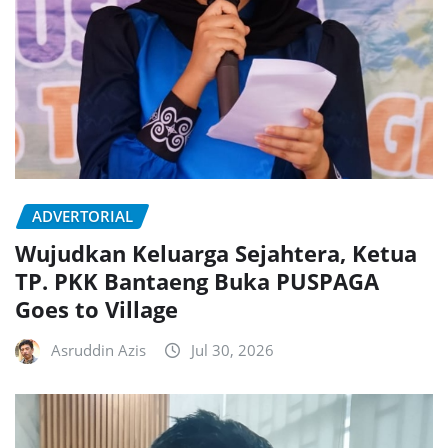
ADVERTORIAL
Wujudkan Keluarga Sejahtera, Ketua
TP. PKK Bantaeng Buka PUSPAGA
Goes to Village
Asruddin Azis
Jul 30, 2026