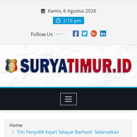
Skip
Kamis, 6 Agustus 2026
to
content
2:16 pm
Follow Us
Home
Tim Penyidik Kejari Selayar Berhasil Selamatkan