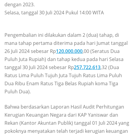
dengan 2023.
Selasa, tanggal 30 Juli 2024 Pukul 14:00 WITA
Pengembalian ini dilakukan dalam 2 (dua) tahap, di
mana tahap pertama diterima pada hari Jumat tanggal
26 Juli 2024 sebesar Rp
120.000.000
,00 (Seratus Dua
Puluh Juta Rupiah) dan tahap kedua pada hari Selasa
tanggal 30 Juli 2024 sebesar Rp
257.722.613
,32 (Dua
Ratus Lima Puluh Tujuh Juta Tujuh Ratus Lima Puluh
Dua Ribu Enam Ratus Tiga Belas Rupiah koma Tiga
Puluh Dua).
Bahwa berdasarkan Laporan Hasil Audit Perhitungan
Kerugian Keuangan Negara dari KAP Yaniswar dan
Rekan (Kantor Akuntan Publik) tanggal 01 Juli 2024 yang
pokoknya menyatakan telah terjadi kerugian keuangan