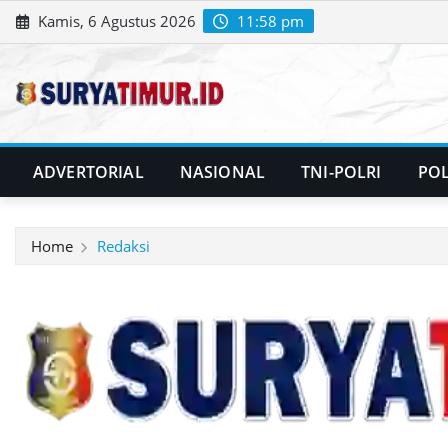
Skip
Kamis, 6 Agustus 2026
11:58 pm
to
content
ADVERTORIAL
NASIONAL
TNI-POLRI
POL
Home
Redaksi