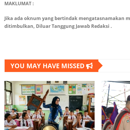
MAKLUMAT :
Jika ada oknum yang bertindak mengatasnamakan medi
ditimbulkan, Diluar Tanggung Jawab Redaksi .
YOU MAY HAVE MISSED