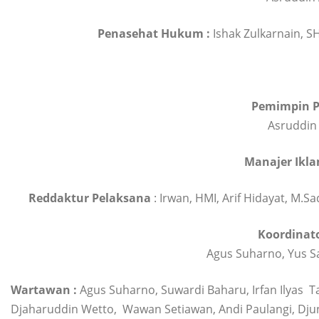
Penasehat Hukum :
Ishak Zulkarnain, 
Pemimpin P
Asruddin 
Manajer Ikla
Reddaktur Pelaksana
: Irwan, HMI, Arif Hidayat, M.
Koordinato
Agus Suharno, Yus S
Wartawan :
Agus Suharno, Suwardi Baharu, Irfan Ilyas Ta
Djaharuddin Wetto, Wawan Setiawan, Andi Paulangi, Djuna