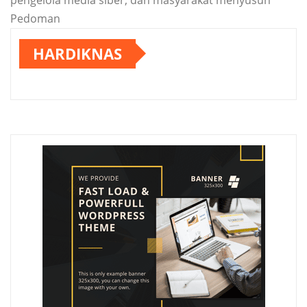
Pedoman
HARDIKNAS