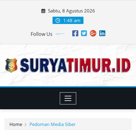
Skip
Sabtu, 8 Agustus 2026
to
content
1:48 am
Follow Us
Home
Pedoman Media Siber