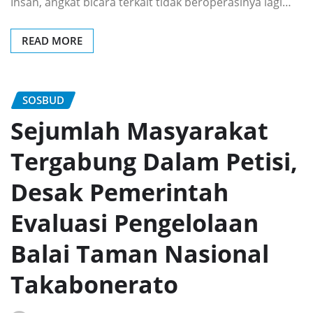
Ihsan, angkat bicara terkait tidak beroperasinya lagi…
READ MORE
SOSBUD
‎Sejumlah ‎Masyarakat
Tergabung Dalam Petisi,
Desak Pemerintah
Evaluasi Pengelolaan
Balai Taman Nasional
Takabonerato