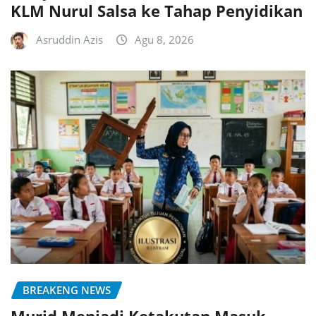
KLM Nurul Salsa ke Tahap Penyidikan
Asruddin Azis
Agu 8, 2026
BREAKENG NEWS
Murid Menjadi Ketakutan Masuk