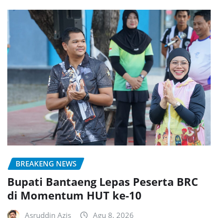
BREAKENG NEWS
Bupati Bantaeng Lepas Peserta BRC
di Momentum HUT ke-10
Asruddin Azis
Agu 8, 2026