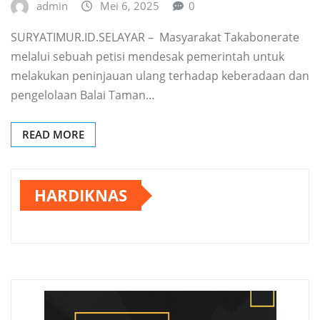
admin
Mei 6, 2025
0
SURYATIMUR.ID.SELAYAR – ‎ Masyarakat Takabonerate
melalui sebuah petisi mendesak pemerintah untuk
melakukan peninjauan ulang terhadap keberadaan dan
pengelolaan Balai Taman…
READ MORE
HARDIKNAS