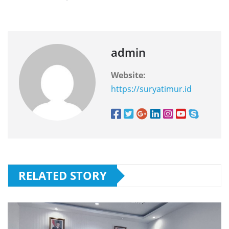
admin
Website:
https://suryatimur.id
RELATED STORY