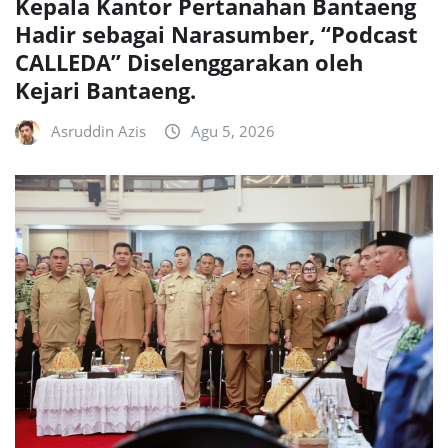
Kepala Kantor Pertanahan Bantaeng
Hadir sebagai Narasumber, “Podcast
CALLEDA” Diselenggarakan oleh
Kejari Bantaeng.
Asruddin Azis
Agu 5, 2026