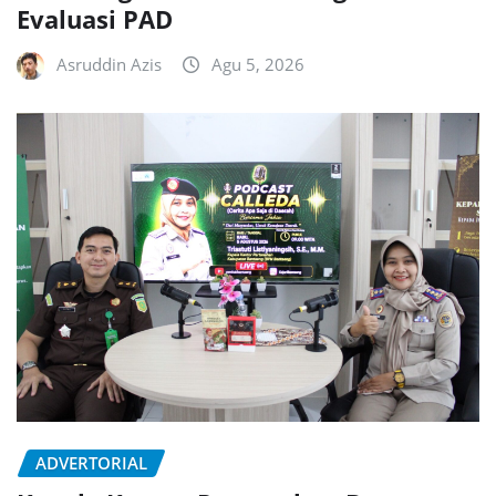
Evaluasi PAD
Asruddin Azis
Agu 5, 2026
ADVERTORIAL