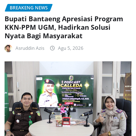
BREAKENG NEWS
Bupati Bantaeng Apresiasi Program
KKN-PPM UGM, Hadirkan Solusi
Nyata Bagi Masyarakat
Asruddin Azis
Agu 5, 2026