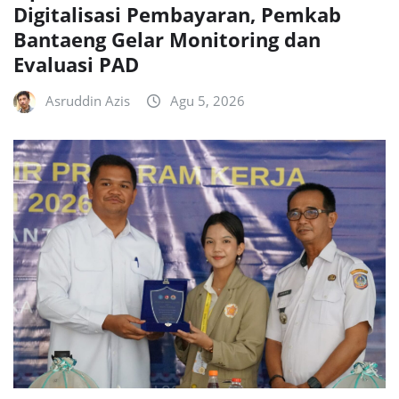
Digitalisasi Pembayaran, Pemkab
Bantaeng Gelar Monitoring dan
Evaluasi PAD
Asruddin Azis
Agu 5, 2026