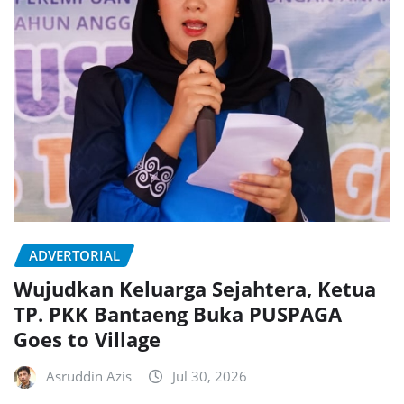
ADVERTORIAL
Wujudkan Keluarga Sejahtera, Ketua
TP. PKK Bantaeng Buka PUSPAGA
Goes to Village
Asruddin Azis
Jul 30, 2026