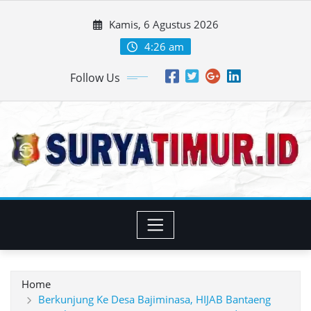
Skip
Kamis, 6 Agustus 2026
to
content
4:26 am
Follow Us
Home
Berkunjung Ke Desa Bajiminasa, HIJAB Bantaeng