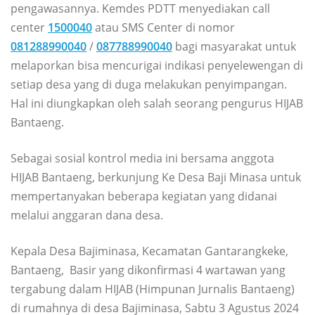
pengawasannya. Kemdes PDTT menyediakan call
center
1500040
atau SMS Center di nomor
081288990040
/
087788990040
bagi masyarakat untuk
melaporkan bisa mencurigai indikasi penyelewengan di
setiap desa yang di duga melakukan penyimpangan.
Hal ini diungkapkan oleh salah seorang pengurus HIJAB
Bantaeng.
Sebagai sosial kontrol media ini bersama anggota
HIJAB Bantaeng, berkunjung Ke Desa Baji Minasa untuk
mempertanyakan beberapa kegiatan yang didanai
melalui anggaran dana desa.
Kepala Desa Bajiminasa, Kecamatan Gantarangkeke,
Bantaeng, Basir yang dikonfirmasi 4 wartawan yang
tergabung dalam HIJAB (Himpunan Jurnalis Bantaeng)
di rumahnya di desa Bajiminasa, Sabtu 3 Agustus 2024