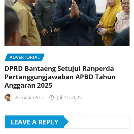
ADVERTORIAL
DPRD Bantaeng Setujui Ranperda
Pertanggungjawaban APBD Tahun
Anggaran 2025
Asruddin Azis
Jul 27, 2026
LEAVE A REPLY