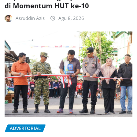
di Momentum HUT ke-10
Asruddin Azis
Agu 8, 2026
ADVERTORIAL