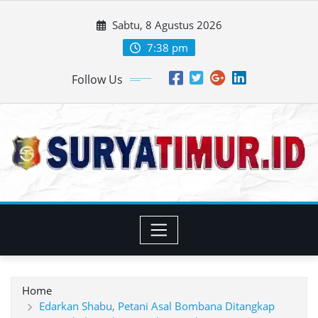
Skip
Sabtu, 8 Agustus 2026
to
content
7:38 pm
Follow Us
Home
Edarkan Shabu, Petani Asal Bombana Ditangkap