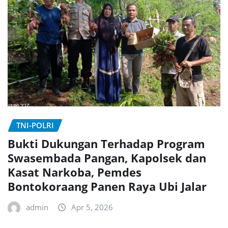
TNI-POLRI
Bukti Dukungan Terhadap Program
Swasembada Pangan, Kapolsek dan
Kasat Narkoba, Pemdes
Bontokoraang Panen Raya Ubi Jalar
admin
Apr 5, 2026