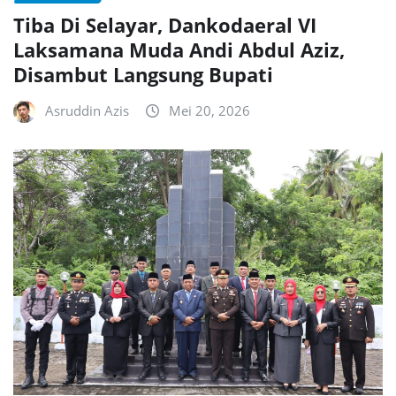
Tiba Di Selayar, Dankodaeral VI
Laksamana Muda Andi Abdul Aziz,
Disambut Langsung Bupati
Asruddin Azis
Mei 20, 2026