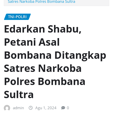
Satres Narkoba Polres Bombana Sultra
TNI-POLRI
Edarkan Shabu,
Petani Asal
Bombana Ditangkap
Satres Narkoba
Polres Bombana
Sultra
admin
Agu 1, 2024
0