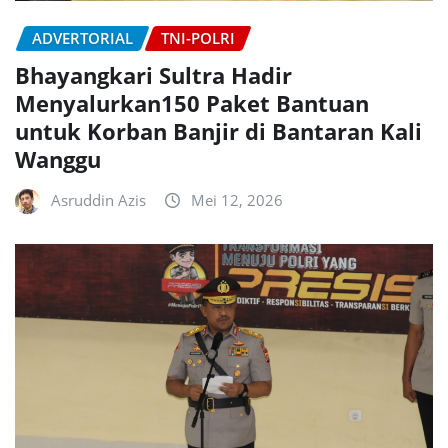
ADVERTORIAL
TNI-POLRI
Bhayangkari Sultra Hadir
Menyalurkan150 Paket Bantuan
untuk Korban Banjir di Bantaran Kali
Wanggu
Asruddin Azis
Mei 12, 2026