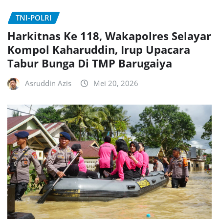
TNI-POLRI
Harkitnas Ke 118, Wakapolres Selayar
Kompol Kaharuddin, Irup Upacara
Tabur Bunga Di TMP Barugaiya
Asruddin Azis
Mei 20, 2026