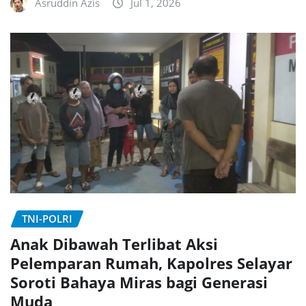
Asruddin Azis
Jul 1, 2026
TNI-POLRI
Anak Dibawah Terlibat Aksi
Pelemparan Rumah, Kapolres Selayar
Soroti Bahaya Miras bagi Generasi
Muda