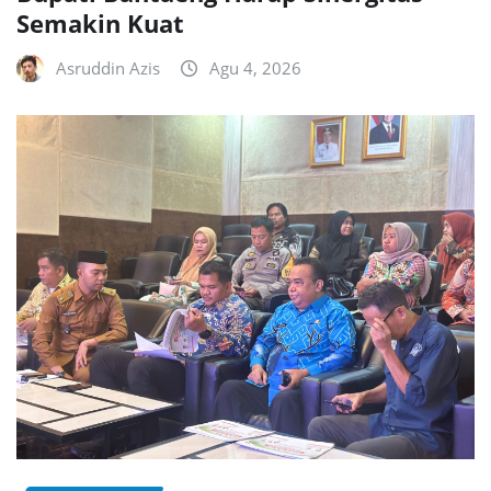
Semakin Kuat
Asruddin Azis
Agu 4, 2026