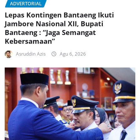
ADVERTORIAL
Lepas Kontingen Bantaeng Ikuti
Jambore Nasional XII, Bupati
Bantaeng : “Jaga Semangat
Kebersamaan”
Asruddin Azis
Agu 6, 2026