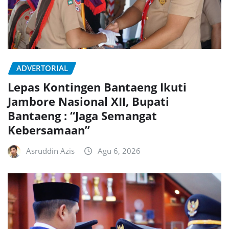
ADVERTORIAL
Lepas Kontingen Bantaeng Ikuti
Jambore Nasional XII, Bupati
Bantaeng : “Jaga Semangat
Kebersamaan”
Asruddin Azis
Agu 6, 2026