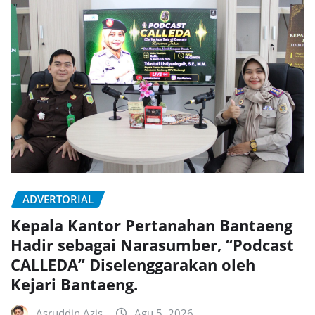
ADVERTORIAL
Kepala Kantor Pertanahan Bantaeng
Hadir sebagai Narasumber, “Podcast
CALLEDA” Diselenggarakan oleh
Kejari Bantaeng.
Asruddin Azis
Agu 5, 2026