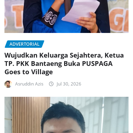
ADVERTORIAL
Wujudkan Keluarga Sejahtera, Ketua
TP. PKK Bantaeng Buka PUSPAGA
Goes to Village
Asruddin Azis
Jul 30, 2026