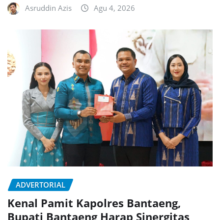
Asruddin Azis
Agu 4, 2026
ADVERTORIAL
Kenal Pamit Kapolres Bantaeng,
Bupati Bantaeng Harap Sinergitas