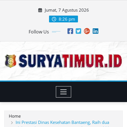
Skip
Jumat, 7 Agustus 2026
to
content
8:26 pm
Follow Us
Home
Ini Prestasi Dinas Kesehatan Bantaeng, Raih dua