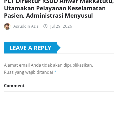
PLT Direktur RSUD Anwar Makkatutu,
Utamakan Pelayanan Keselamatan
Pasien, Administrasi Menyusul
Asruddin Azis
Jul 29, 2026
LEAVE A REPLY
Alamat email Anda tidak akan dipublikasikan.
Ruas yang wajib ditandai
*
Comment