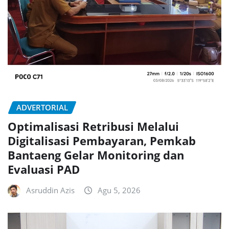
ADVERTORIAL
Optimalisasi Retribusi Melalui
Digitalisasi Pembayaran, Pemkab
Bantaeng Gelar Monitoring dan
Evaluasi PAD
Asruddin Azis
Agu 5, 2026