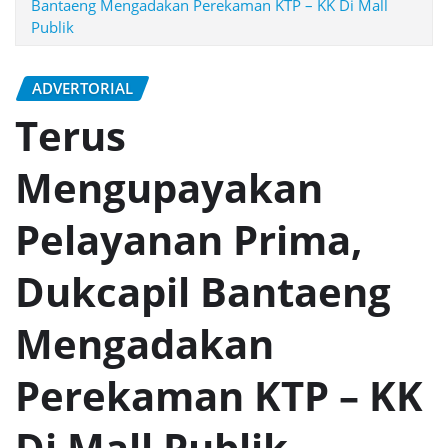
Bantaeng Mengadakan Perekaman KTP – KK Di Mall
Publik
ADVERTORIAL
Terus
Mengupayakan
Pelayanan Prima,
Dukcapil Bantaeng
Mengadakan
Perekaman KTP – KK
Di Mall Publik