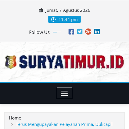
Skip
Jumat, 7 Agustus 2026
to
content
11:44 pm
Follow Us
Home
Terus Mengupayakan Pelayanan Prima, Dukcapil