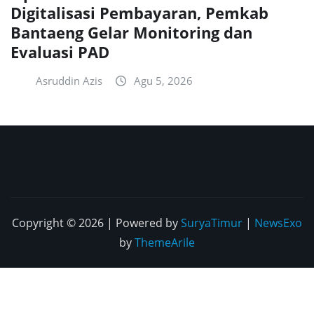
Digitalisasi Pembayaran, Pemkab
Bantaeng Gelar Monitoring dan
Evaluasi PAD
Asruddin Azis
Agu 5, 2026
Copyright © 2026 | Powered by
SuryaTimur
|
NewsExo
by
ThemeArile