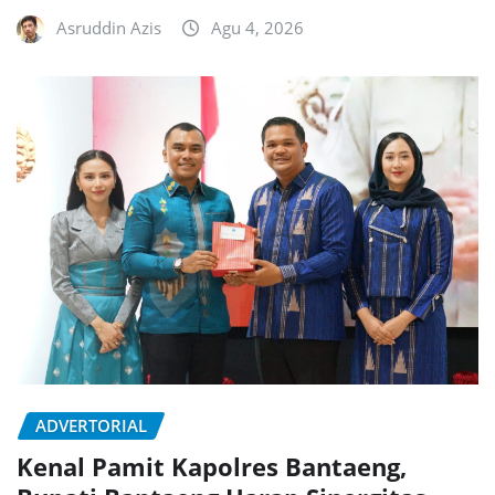
Asruddin Azis
Agu 4, 2026
ADVERTORIAL
Kenal Pamit Kapolres Bantaeng,