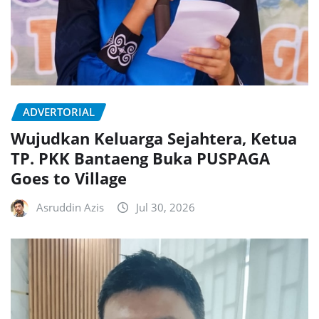
ADVERTORIAL
Wujudkan Keluarga Sejahtera, Ketua
TP. PKK Bantaeng Buka PUSPAGA
Goes to Village
Asruddin Azis
Jul 30, 2026