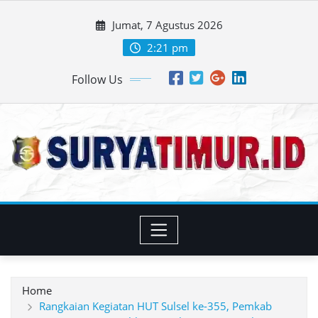
Skip
Jumat, 7 Agustus 2026
to
content
2:21 pm
Follow Us
Home
Rangkaian Kegiatan HUT Sulsel ke-355, Pemkab