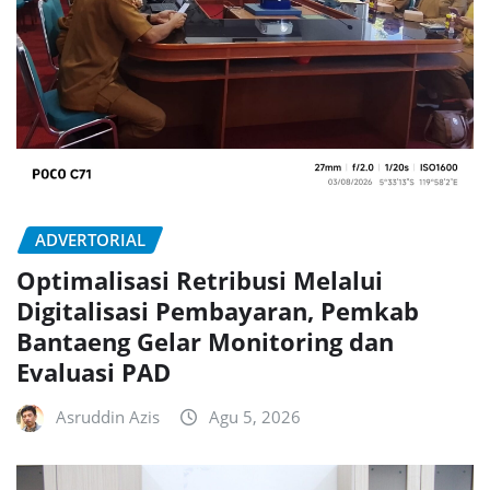
ADVERTORIAL
Optimalisasi Retribusi Melalui
Digitalisasi Pembayaran, Pemkab
Bantaeng Gelar Monitoring dan
Evaluasi PAD
Asruddin Azis
Agu 5, 2026