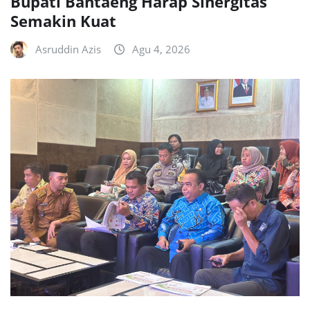
Bupati Bantaeng Harap Sinergitas
Semakin Kuat
Asruddin Azis
Agu 4, 2026