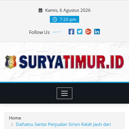
Skip
Kamis, 6 Agustus 2026
to
content
7:20 pm
Follow Us
Home
Daihatsu Santai Penjualan Sirion Kalah Jauh dari