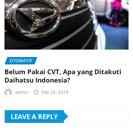
OTOMATIF
Belum Pakai CVT, Apa yang Ditakuti
Daihatsu Indonesia?
admin
Feb 20, 2018
LEAVE A REPLY