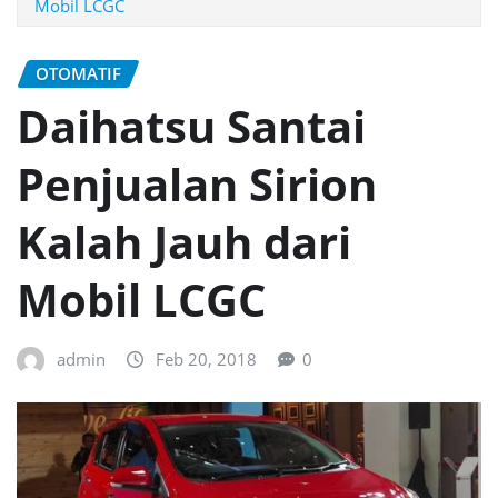
Mobil LCGC
OTOMATIF
Daihatsu Santai
Penjualan Sirion
Kalah Jauh dari
Mobil LCGC
admin
Feb 20, 2018
0