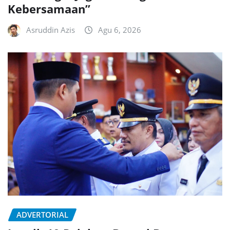
Kebersamaan”
Asruddin Azis
Agu 6, 2026
ADVERTORIAL