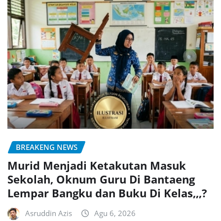
BREAKENG NEWS
Murid Menjadi Ketakutan Masuk
Sekolah, Oknum Guru Di Bantaeng
Lempar Bangku dan Buku Di Kelas,,,?
Asruddin Azis
Agu 6, 2026