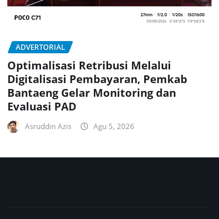
ADVERTORIAL
Optimalisasi Retribusi Melalui
Digitalisasi Pembayaran, Pemkab
Bantaeng Gelar Monitoring dan
Evaluasi PAD
Asruddin Azis
Agu 5, 2026