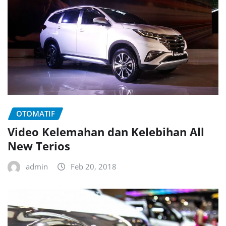
OTOMATIF
Video Kelemahan dan Kelebihan All
New Terios
admin
Feb 20, 2018