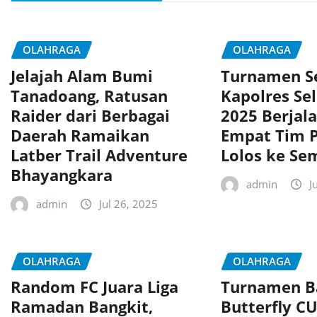
OLAHRAGA
OLAHRAGA
Jelajah Alam Bumi
Turnamen S
Tanadoang, Ratusan
Kapolres Se
Raider dari Berbagai
2025 Berjala
Daerah Ramaikan
Empat Tim P
Latber Trail Adventure
Lolos ke Sem
Bhayangkara
admin
J
admin
Jul 26, 2025
OLAHRAGA
OLAHRAGA
Random FC Juara Liga
Turnamen B
Ramadan Bangkit,
Butterfly CU