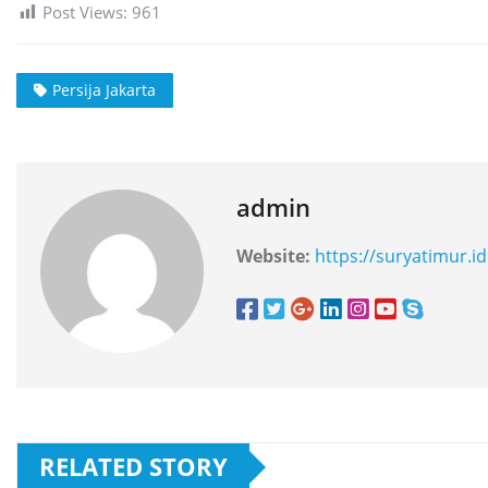
Post Views:
961
Persija Jakarta
admin
Website:
https://suryatimur.id
RELATED STORY