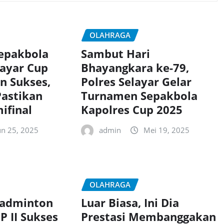
OLAHRAGA
epakbola
Sambut Hari
layar Cup
Bhayangkara ke-79,
n Sukses,
Polres Selayar Gelar
astikan
Turnamen Sepakbola
ifinal
Kapolres Cup 2025
un 25, 2025
admin
Mei 19, 2025
OLAHRAGA
adminton
Luar Biasa, Ini Dia
P II Sukses
Prestasi Membanggakan