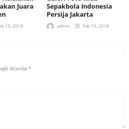
rakan Juara
Sepakbola Indonesia
en
Persija Jakarta
eb 19, 2018
admin
Feb 19, 2018
ajib ditandai
*