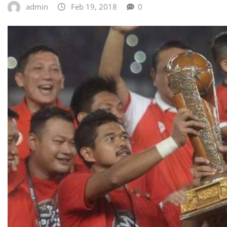
admin
Feb 19, 2018
0