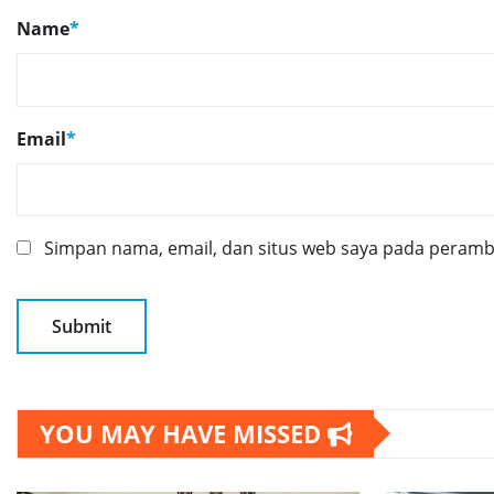
Name
*
Email
*
Simpan nama, email, dan situs web saya pada peramba
YOU MAY HAVE MISSED