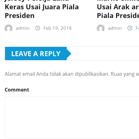
Keras Usai Juara Piala
Usai Arak a
Presiden
Piala Presid
admin
Feb 19, 2018
admin
F
LEAVE A REPLY
Alamat email Anda tidak akan dipublikasikan.
Ruas yang w
Comment