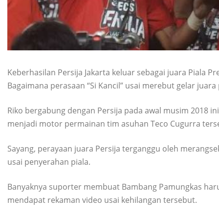
Keberhasilan Persija Jakarta keluar sebagai juara Piala P
Bagaimana perasaan “Si Kancil” usai merebut gelar juar
Riko bergabung dengan Persija pada awal musim 2018 ini
menjadi motor permainan tim asuhan Teco Cugurra ters
Sayang, perayaan juara Persija terganggu oleh merangsek
usai penyerahan piala.
Banyaknya suporter membuat Bambang Pamungkas harus 
mendapat rekaman video usai kehilangan tersebut.