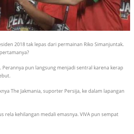
residen 2018 tak lepas dari permainan Riko Simanjuntak.
a pertamanya?
. Perannya pun langsung menjadi sentral karena kerap
ebut.
nya The Jakmania, suporter Persija, ke dalam lapangan
rela kehilangan medali emasnya. VIVA pun sempat