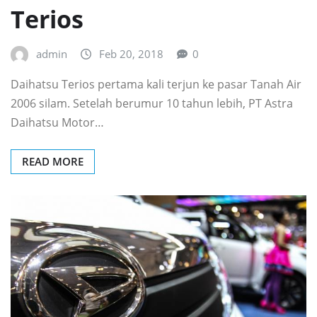
Terios
admin
Feb 20, 2018
0
Daihatsu Terios pertama kali terjun ke pasar Tanah Air
2006 silam. Setelah berumur 10 tahun lebih, PT Astra
Daihatsu Motor…
READ MORE