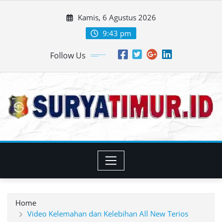
Skip
Kamis, 6 Agustus 2026
to
content
9:43 pm
Follow Us
Home
Video Kelemahan dan Kelebihan All New Terios