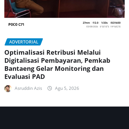
ADVERTORIAL
Optimalisasi Retribusi Melalui
Digitalisasi Pembayaran, Pemkab
Bantaeng Gelar Monitoring dan
Evaluasi PAD
Asruddin Azis
Agu 5, 2026