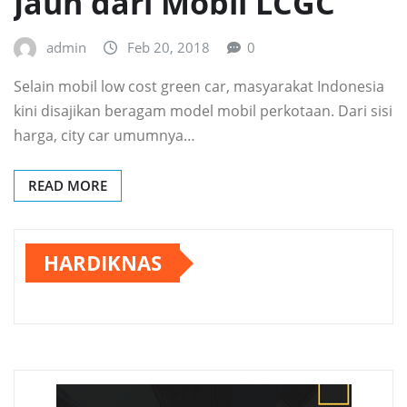
Jauh dari Mobil LCGC
admin
Feb 20, 2018
0
Selain mobil low cost green car, masyarakat Indonesia
kini disajikan beragam model mobil perkotaan. Dari sisi
harga, city car umumnya…
READ MORE
HARDIKNAS