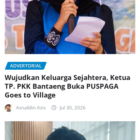
ADVERTORIAL
Wujudkan Keluarga Sejahtera, Ketua
TP. PKK Bantaeng Buka PUSPAGA
Goes to Village
Asruddin Azis
Jul 30, 2026