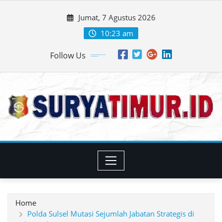
Skip
Jumat, 7 Agustus 2026
to
content
10:23 am
Follow Us
Home
Polda Sulsel Mutasi Sejumlah Jabatan Strategis di