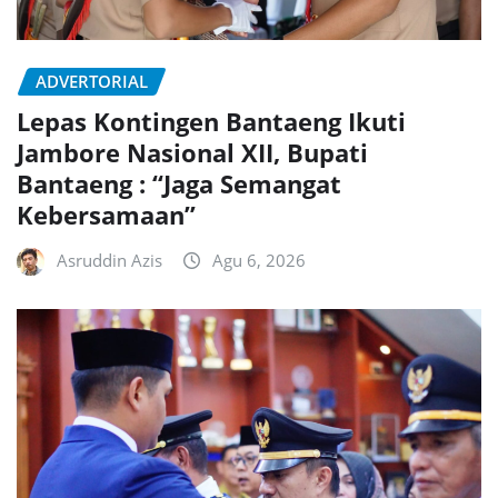
ADVERTORIAL
Lepas Kontingen Bantaeng Ikuti
Jambore Nasional XII, Bupati
Bantaeng : “Jaga Semangat
Kebersamaan”
Asruddin Azis
Agu 6, 2026