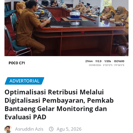
ADVERTORIAL
Optimalisasi Retribusi Melalui
Digitalisasi Pembayaran, Pemkab
Bantaeng Gelar Monitoring dan
Evaluasi PAD
Asruddin Azis
Agu 5, 2026