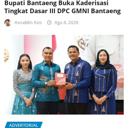
Bupati Bantaeng Buka Kaderisasi
Tingkat Dasar III DPC GMNI Bantaeng
Asruddin Azis
Agu 4, 2026
ADVERTORIAL