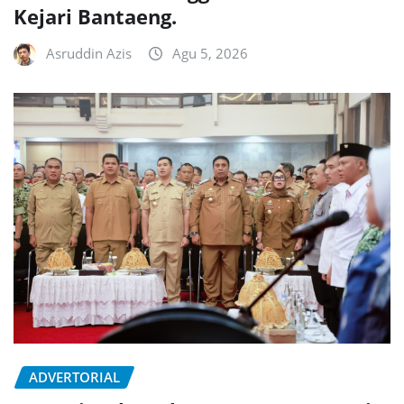
Kejari Bantaeng.
Asruddin Azis
Agu 5, 2026
ADVERTORIAL