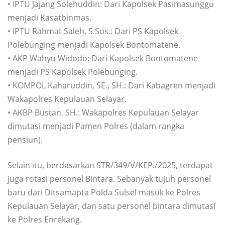
• IPTU Jajang Solehuddin: Dari Kapolsek Pasimasunggu
menjadi Kasatbinmas.
• IPTU Rahmat Saleh, S.Sos.: Dari PS Kapolsek
Polebunging menjadi Kapolsek Bontomatene.
• AKP Wahyu Widodo: Dari Kapolsek Bontomatene
menjadi PS Kapolsek Polebunging.
• KOMPOL Kaharuddin, SE., SH.: Dari Kabagren menjadi
Wakapolres Kepulauan Selayar.
• AKBP Bustan, SH.: Wakapolres Kepulauan Selayar
dimutasi menjadi Pamen Polres (dalam rangka
pensiun).
Selain itu, berdasarkan STR/349/V/KEP./2025, terdapat
juga rotasi personel Bintara. Sebanyak tujuh personel
baru dari Ditsamapta Polda Sulsel masuk ke Polres
Kepulauan Selayar, dan satu personel bintara dimutasi
ke Polres Enrekang.