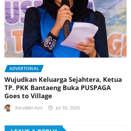
ADVERTORIAL
Wujudkan Keluarga Sejahtera, Ketua
TP. PKK Bantaeng Buka PUSPAGA
Goes to Village
Asruddin Azis
Jul 30, 2026