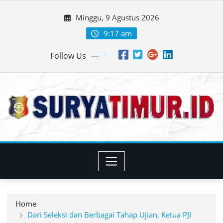
Skip
Minggu, 9 Agustus 2026
to
content
9:17 am
Follow Us
Home
Dari Seleksi dan Berbagai Tahap Ujian, Ketua PJI