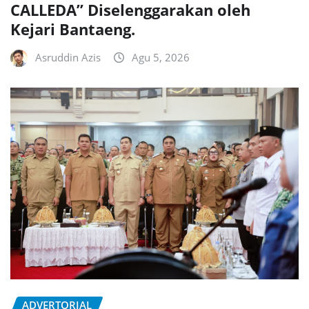
CALLEDA” Diselenggarakan oleh
Kejari Bantaeng.
Asruddin Azis
Agu 5, 2026
ADVERTORIAL