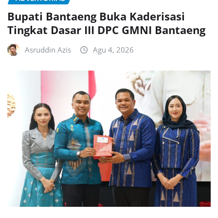
Bupati Bantaeng Buka Kaderisasi
Tingkat Dasar III DPC GMNI Bantaeng
Asruddin Azis
Agu 4, 2026