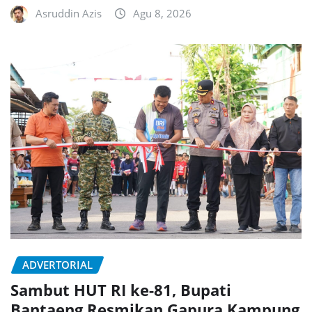
Asruddin Azis
Agu 8, 2026
ADVERTORIAL
Sambut HUT RI ke-81, Bupati
Bantaeng Resmikan Gapura Kampung