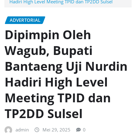
Hadiri High Level Meeting TPID dan TP2DD Sulsel
ADVERTORIAL
Dipimpin Oleh
Wagub, Bupati
Bantaeng Uji Nurdin
Hadiri High Level
Meeting TPID dan
TP2DD Sulsel
admin
Mei 29, 2025
0