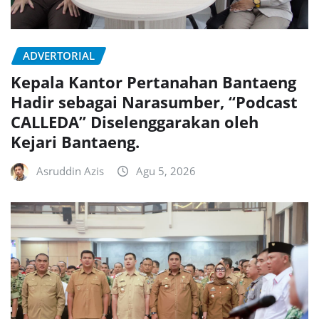
ADVERTORIAL
Kepala Kantor Pertanahan Bantaeng
Hadir sebagai Narasumber, “Podcast
CALLEDA” Diselenggarakan oleh
Kejari Bantaeng.
Asruddin Azis
Agu 5, 2026