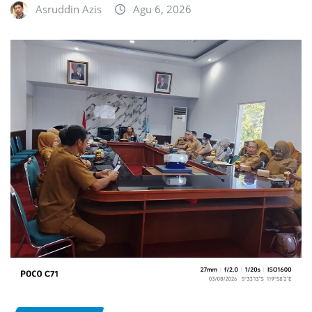
Asruddin Azis
Agu 6, 2026