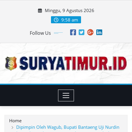
Skip
Minggu, 9 Agustus 2026
to
content
9:58 am
Follow Us
Home
Dipimpin Oleh Wagub, Bupati Bantaeng Uji Nurdin