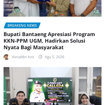
BREAKENG NEWS
Bupati Bantaeng Apresiasi Program
KKN-PPM UGM, Hadirkan Solusi
Nyata Bagi Masyarakat
Asruddin Azis
Agu 5, 2026