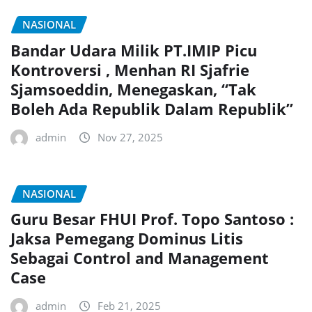
NASIONAL
Bandar Udara Milik PT.IMIP Picu
Kontroversi , Menhan RI Sjafrie
Sjamsoeddin, Menegaskan, “Tak
Boleh Ada Republik Dalam Republik”
admin
Nov 27, 2025
NASIONAL
Guru Besar FHUI Prof. Topo Santoso :
Jaksa Pemegang Dominus Litis
Sebagai Control and Management
Case
admin
Feb 21, 2025