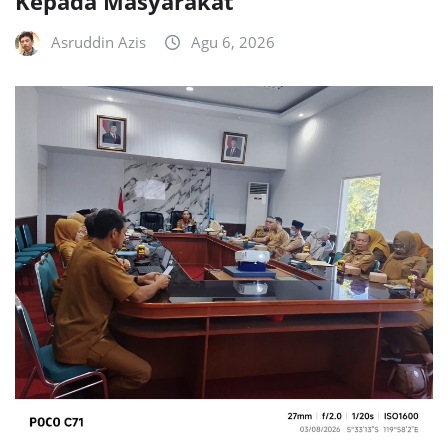
Kepada Masyarakat
Asruddin Azis
Agu 6, 2026