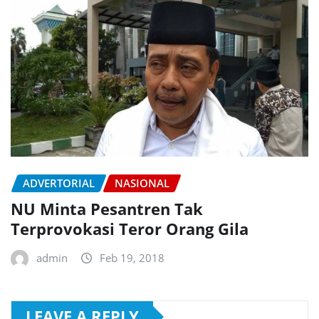
ADVERTORIAL
NASIONAL
NU Minta Pesantren Tak
Terprovokasi Teror Orang Gila
admin
Feb 19, 2018
LEAVE A REPLY