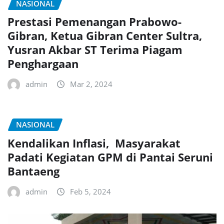
NASIONAL
Prestasi Pemenangan Prabowo-
Gibran, Ketua Gibran Center Sultra,
Yusran Akbar ST Terima Piagam
Penghargaan
admin
Mar 2, 2024
NASIONAL
Kendalikan Inflasi, Masyarakat
Padati Kegiatan GPM di Pantai Seruni
Bantaeng
admin
Feb 5, 2024