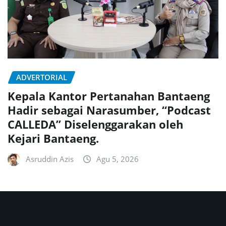
ADVERTORIAL
Kepala Kantor Pertanahan Bantaeng
Hadir sebagai Narasumber, “Podcast
CALLEDA” Diselenggarakan oleh
Kejari Bantaeng.
Asruddin Azis
Agu 5, 2026