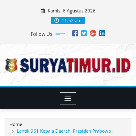
Skip
Kamis, 6 Agustus 2026
to
content
11:52 am
Follow Us
Home
Lantik 961 Kepala Daerah, Presiden Prabowo :