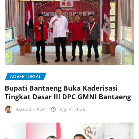
ADVERTORIAL
Bupati Bantaeng Buka Kaderisasi
Tingkat Dasar III DPC GMNI Bantaeng
Asruddin Azis
Agu 4, 2026