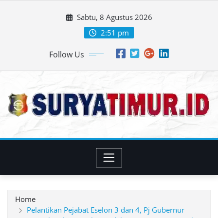
Skip
Sabtu, 8 Agustus 2026
to
content
2:51 pm
Follow Us
Home
Pelantikan Pejabat Eselon 3 dan 4, Pj Gubernur