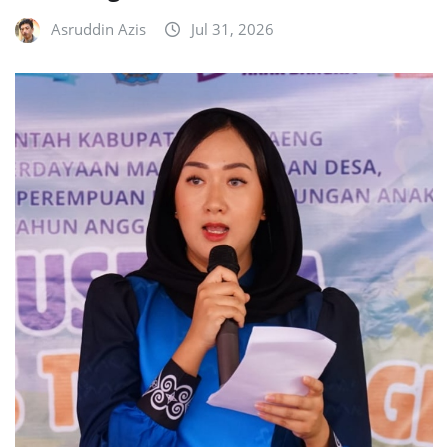
Asruddin Azis
Jul 31, 2026