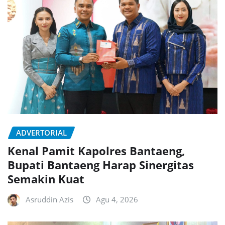
ADVERTORIAL
Kenal Pamit Kapolres Bantaeng,
Bupati Bantaeng Harap Sinergitas
Semakin Kuat
Asruddin Azis
Agu 4, 2026