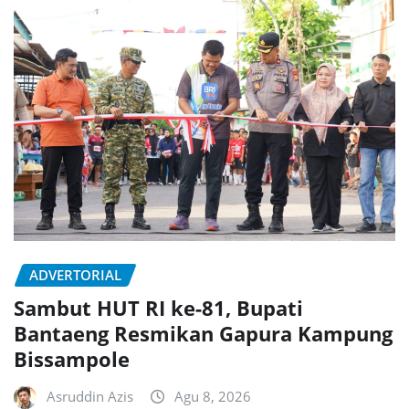
ADVERTORIAL
Sambut HUT RI ke-81, Bupati
Bantaeng Resmikan Gapura Kampung
Bissampole
Asruddin Azis
Agu 8, 2026