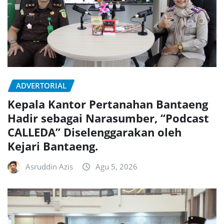
ADVERTORIAL
Kepala Kantor Pertanahan Bantaeng
Hadir sebagai Narasumber, “Podcast
CALLEDA” Diselenggarakan oleh
Kejari Bantaeng.
Asruddin Azis
Agu 5, 2026