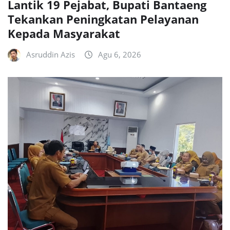
Lantik 19 Pejabat, Bupati Bantaeng
Tekankan Peningkatan Pelayanan
Kepada Masyarakat
Asruddin Azis
Agu 6, 2026