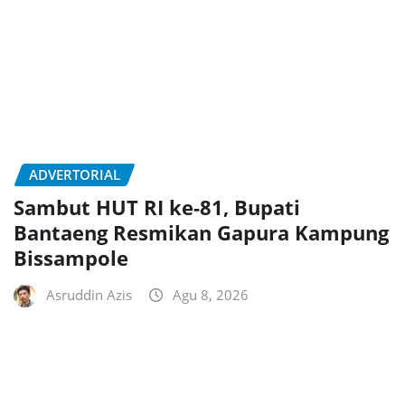
ADVERTORIAL
Sambut HUT RI ke-81, Bupati
Bantaeng Resmikan Gapura Kampung
Bissampole
Asruddin Azis
Agu 8, 2026