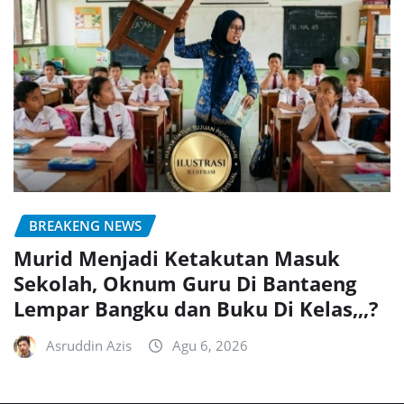
BREAKENG NEWS
Murid Menjadi Ketakutan Masuk
Sekolah, Oknum Guru Di Bantaeng
Lempar Bangku dan Buku Di Kelas,,,?
Asruddin Azis
Agu 6, 2026