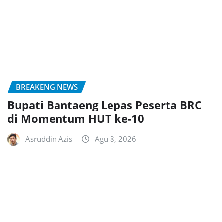
BREAKENG NEWS
Bupati Bantaeng Lepas Peserta BRC
di Momentum HUT ke-10
Asruddin Azis
Agu 8, 2026