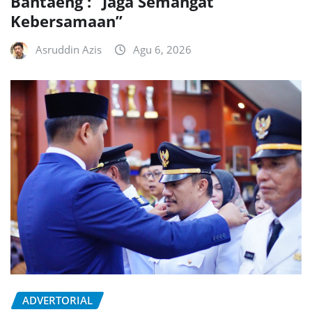
Bantaeng : “Jaga Semangat
Kebersamaan”
Asruddin Azis
Agu 6, 2026
ADVERTORIAL