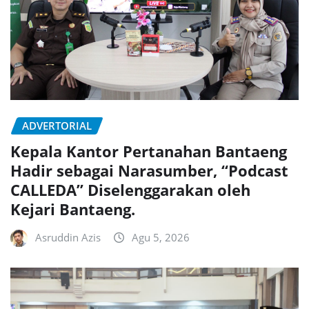
ADVERTORIAL
Kepala Kantor Pertanahan Bantaeng
Hadir sebagai Narasumber, “Podcast
CALLEDA” Diselenggarakan oleh
Kejari Bantaeng.
Asruddin Azis
Agu 5, 2026