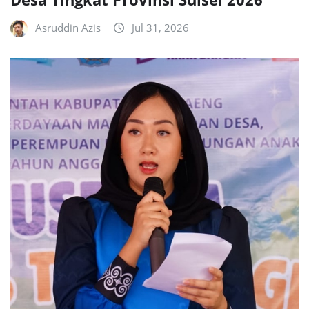
Asruddin Azis
Jul 31, 2026