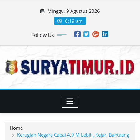
Skip
Minggu, 9 Agustus 2026
to
content
6:19 am
Follow Us
Home
Kerugian Negara Capai 4,9 M Lebih, Kejari Bantaeng