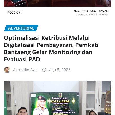
ADVERTORIAL
Optimalisasi Retribusi Melalui
Digitalisasi Pembayaran, Pemkab
Bantaeng Gelar Monitoring dan
Evaluasi PAD
Asruddin Azis
Agu 5, 2026