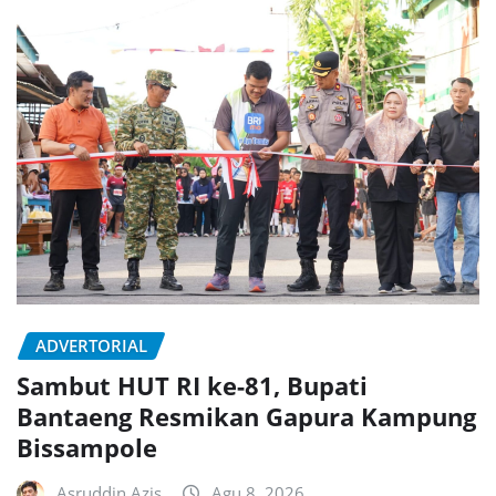
ADVERTORIAL
Sambut HUT RI ke-81, Bupati
Bantaeng Resmikan Gapura Kampung
Bissampole
Asruddin Azis
Agu 8, 2026