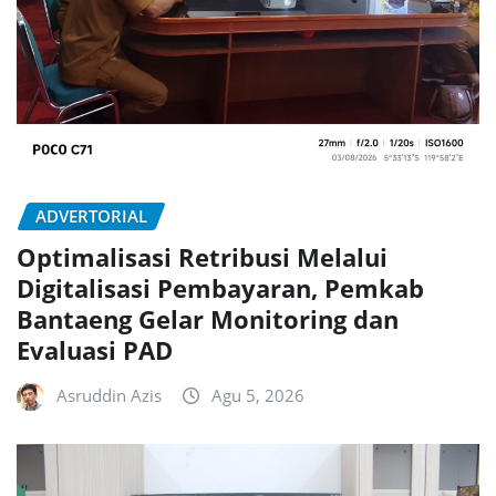
ADVERTORIAL
Optimalisasi Retribusi Melalui
Digitalisasi Pembayaran, Pemkab
Bantaeng Gelar Monitoring dan
Evaluasi PAD
Asruddin Azis
Agu 5, 2026