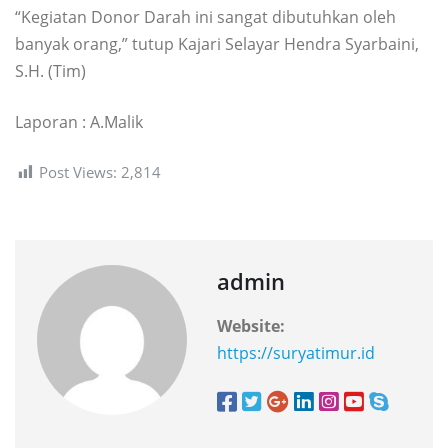
“Kegiatan Donor Darah ini sangat dibutuhkan oleh
banyak orang,” tutup Kajari Selayar Hendra Syarbaini,
S.H. (Tim)
Laporan : A.Malik
Post Views:
2,814
admin
Website:
https://suryatimur.id