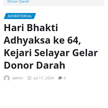
Donor Darah
ADVERTORIAL
Hari Bhakti
Adhyaksa ke 64,
Kejari Selayar Gelar
Donor Darah
admin
Jul 17, 2024
0