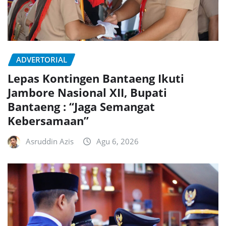
ADVERTORIAL
Lepas Kontingen Bantaeng Ikuti
Jambore Nasional XII, Bupati
Bantaeng : “Jaga Semangat
Kebersamaan”
Asruddin Azis
Agu 6, 2026