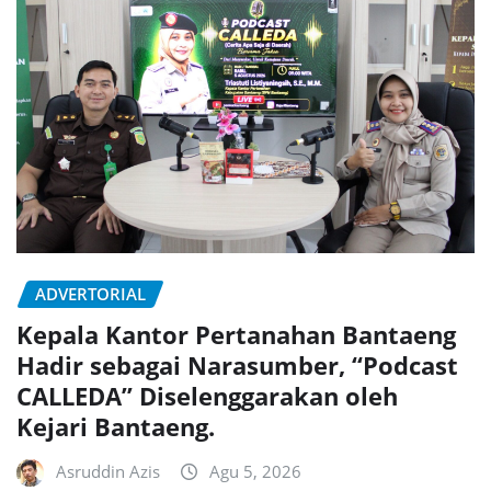
ADVERTORIAL
Kepala Kantor Pertanahan Bantaeng
Hadir sebagai Narasumber, “Podcast
CALLEDA” Diselenggarakan oleh
Kejari Bantaeng.
Asruddin Azis
Agu 5, 2026