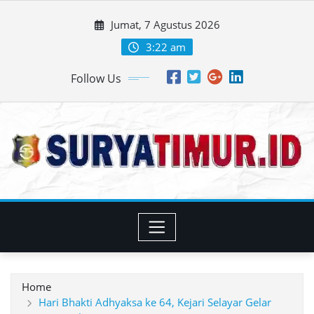
Skip
Jumat, 7 Agustus 2026
to
content
3:22 am
Follow Us
Home
Hari Bhakti Adhyaksa ke 64, Kejari Selayar Gelar