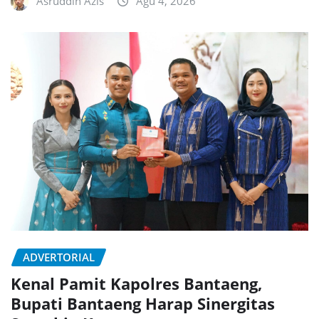
Asruddin Azis
Agu 4, 2026
ADVERTORIAL
Kenal Pamit Kapolres Bantaeng,
Bupati Bantaeng Harap Sinergitas