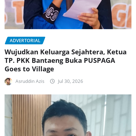
ADVERTORIAL
Wujudkan Keluarga Sejahtera, Ketua
TP. PKK Bantaeng Buka PUSPAGA
Goes to Village
Asruddin Azis
Jul 30, 2026