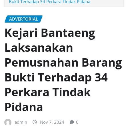
Bukti Terhadap 34 Perkara Tindak Pidana
ADVERTORIAL
Kejari Bantaeng
Laksanakan
Pemusnahan Barang
Bukti Terhadap 34
Perkara Tindak
Pidana
admin
Nov 7, 2024
0