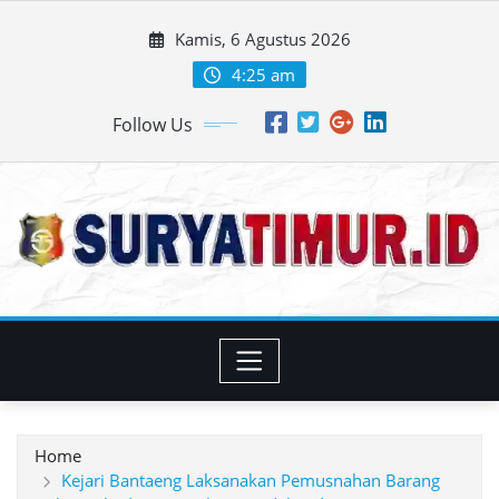
Skip
Kamis, 6 Agustus 2026
to
content
4:25 am
Follow Us
Home
Kejari Bantaeng Laksanakan Pemusnahan Barang