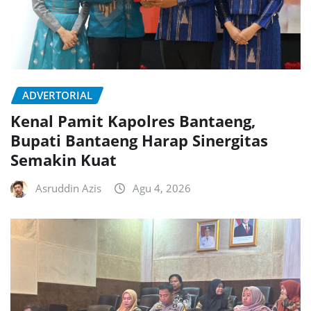
ADVERTORIAL
Kenal Pamit Kapolres Bantaeng,
Bupati Bantaeng Harap Sinergitas
Semakin Kuat
Asruddin Azis
Agu 4, 2026