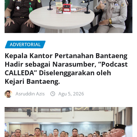
ADVERTORIAL
Kepala Kantor Pertanahan Bantaeng
Hadir sebagai Narasumber, “Podcast
CALLEDA” Diselenggarakan oleh
Kejari Bantaeng.
Asruddin Azis
Agu 5, 2026