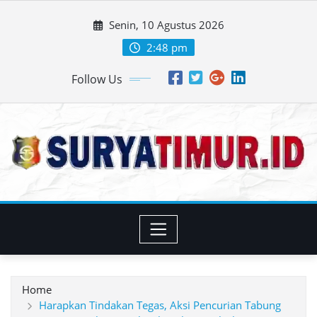
Skip
Senin, 10 Agustus 2026
to
content
2:48 pm
Follow Us
Home
Harapkan Tindakan Tegas, Aksi Pencurian Tabung