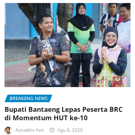
BREAKENG NEWS
Bupati Bantaeng Lepas Peserta BRC
di Momentum HUT ke-10
Asruddin Azis
Agu 8, 2026