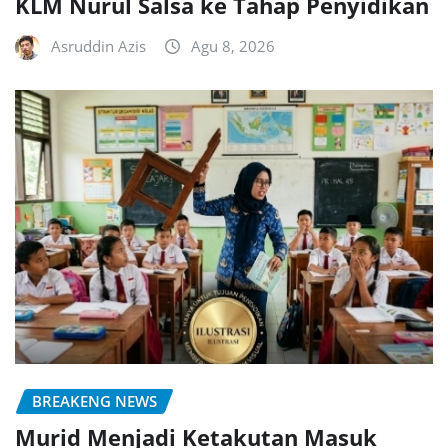
KLM Nurul Salsa ke Tahap Penyidikan
Asruddin Azis
Agu 8, 2026
BREAKENG NEWS
Murid Menjadi Ketakutan Masuk