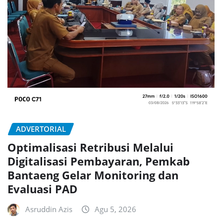
ADVERTORIAL
Optimalisasi Retribusi Melalui
Digitalisasi Pembayaran, Pemkab
Bantaeng Gelar Monitoring dan
Evaluasi PAD
Asruddin Azis
Agu 5, 2026