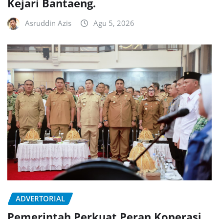
Kejari Bantaeng.
Asruddin Azis
Agu 5, 2026
ADVERTORIAL
Pemerintah Perkuat Peran Koperasi