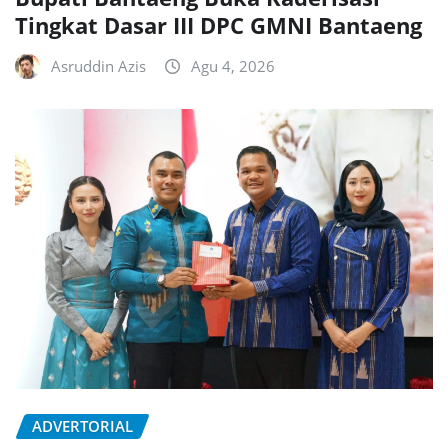
Tingkat Dasar III DPC GMNI Bantaeng
Asruddin Azis
Agu 4, 2026
ADVERTORIAL