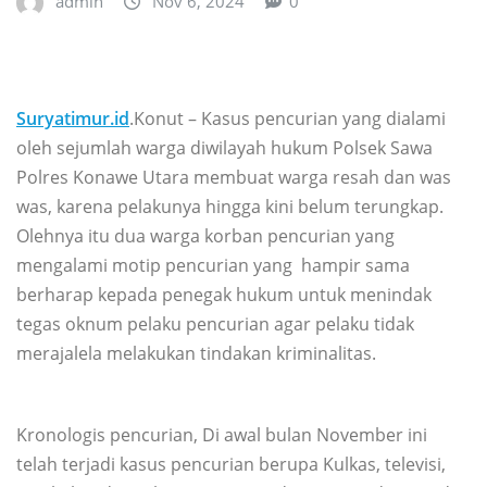
admin
Nov 6, 2024
0
Suryatimur.id
.Konut – Kasus pencurian yang dialami
oleh sejumlah warga diwilayah hukum Polsek Sawa
Polres Konawe Utara membuat warga resah dan was
was, karena pelakunya hingga kini belum terungkap.
Olehnya itu dua warga korban pencurian yang
mengalami motip pencurian yang hampir sama
berharap kepada penegak hukum untuk menindak
tegas oknum pelaku pencurian agar pelaku tidak
merajalela melakukan tindakan kriminalitas.
Kronologis pencurian, Di awal bulan November ini
telah terjadi kasus pencurian berupa Kulkas, televisi,