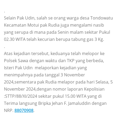
.
Selain Pak Udin, salah se orang warga desa Tondowatu
Kecamatan Motui pak Rudia juga mengalami nasib
yang serupa di mana pada Senin malam sekitar Pukul
02.30 WITA telah kecurian berupa tabung gas 3 Kg.
.
Atas kejadian tersebut, keduanya telah melopor ke
Polsek Sawa dengan waktu dan TKP yang berbeda,
Isteri Pak Udin melaporkan kejadian yang
menimpahnya pada tanggal 3 November
2024,sementara pak Rudia melapor pada hari Selasa, 5
November 2024,dengan nomor laporan Kepolisian
:STTP/88/XI/2024 sekitar pukul 15.00 WITA yang di
Terima langsung Bripka Jehan F. Jamaluddin dengan
NRP.
88070908
.
.