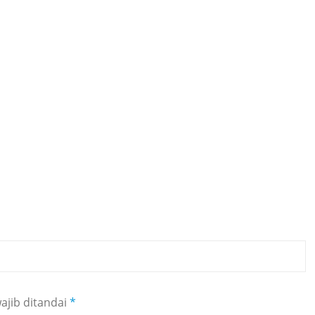
ajib ditandai
*