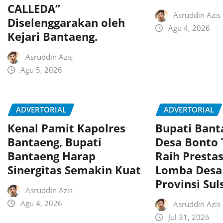
CALLEDA”
Asruddin Azis
Diselenggarakan oleh
Agu 4, 2026
Kejari Bantaeng.
Asruddin Azis
Agu 5, 2026
ADVERTORIAL
ADVERTORIAL
Kenal Pamit Kapolres
Bupati Ban
Bantaeng, Bupati
Desa Bonto
Bantaeng Harap
Raih Presta
Sinergitas Semakin Kuat
Lomba Desa
Provinsi Sul
Asruddin Azis
Agu 4, 2026
Asruddin Azis
Jul 31, 2026