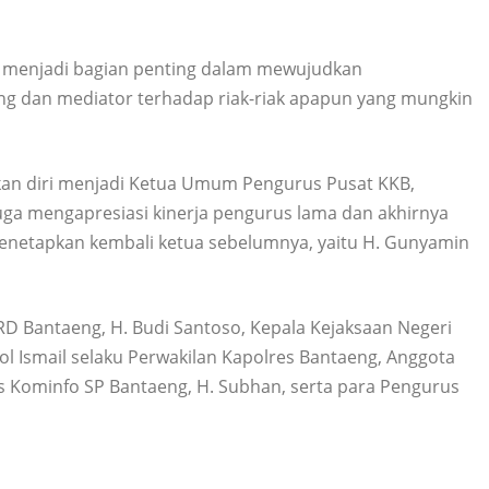
k menjadi bagian penting dalam mewujudkan
ng dan mediator terhadap riak-riak apapun yang mungkin
kan diri menjadi Ketua Umum Pengurus Pusat KKB,
uga mengapresiasi kinerja pengurus lama dan akhirnya
netapkan kembali ketua sebelumnya, yaitu H. Gunyamin
PRD Bantaeng, H. Budi Santoso, Kepala Kejaksaan Negeri
l Ismail selaku Perwakilan Kapolres Bantaeng, Anggota
s Kominfo SP Bantaeng, H. Subhan, serta para Pengurus