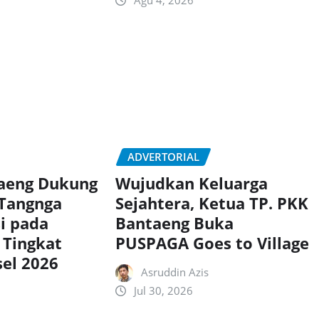
ADVERTORIAL
taeng Dukung
Wujudkan Keluarga
 Tangnga
Sejahtera, Ketua TP. PKK
si pada
Bantaeng Buka
 Tingkat
PUSPAGA Goes to Village
sel 2026
Asruddin Azis
Jul 30, 2026