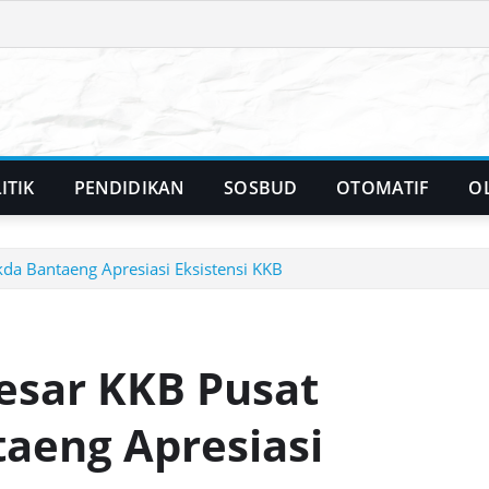
ITIK
PENDIDIKAN
SOSBUD
OTOMATIF
O
da Bantaeng Apresiasi Eksistensi KKB
esar KKB Pusat
aeng Apresiasi