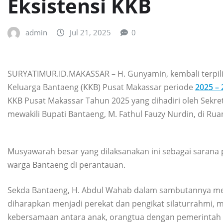
Eksistensi KKB
admin
Jul 21, 2025
0
SURYATIMUR.ID.MAKASSAR – H. Gunyamin, kembali terpi
Keluarga Bantaeng (KKB) Pusat Makassar periode
2025 – 
KKB Pusat Makassar Tahun 2025 yang dihadiri oleh Sekret
mewakili Bupati Bantaeng, M. Fathul Fauzy Nurdin, di Rua
Musyawarah besar yang dilaksanakan ini sebagai sarana 
warga Bantaeng di perantauan.
Sekda Bantaeng, H. Abdul Wahab dalam sambutannya me
diharapkan menjadi perekat dan pengikat silaturrahmi, 
kebersamaan antara anak, orangtua dengan pemerintah