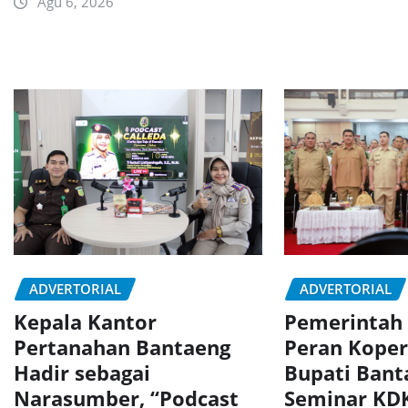
Agu 6, 2026
ADVERTORIAL
ADVERTORIAL
Kepala Kantor
Pemerintah
Pertanahan Bantaeng
Peran Koper
Hadir sebagai
Bupati Bant
Narasumber, “Podcast
Seminar K