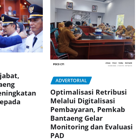
jabat,
ADVERTORIAL
aeng
Optimalisasi Retribusi
eningkatan
Melalui Digitalisasi
Kepada
Pembayaran, Pemkab
Bantaeng Gelar
Monitoring dan Evaluasi
PAD