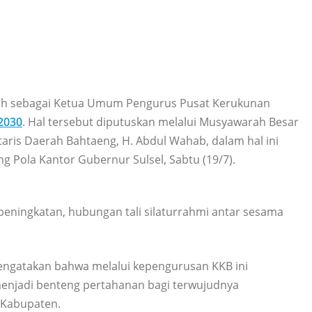
lih sebagai Ketua Umum Pengurus Pusat Kerukunan
2030
. Hal tersebut diputuskan melalui Musyawarah Besar
aris Daerah Bahtaeng, H. Abdul Wahab, dalam hal ini
ng Pola Kantor Gubernur Sulsel, Sabtu (19/7).
peningkatan, hubungan tali silaturrahmi antar sesama
ngatakan bahwa melalui kepengurusan KKB ini
menjadi benteng pertahanan bagi terwujudnya
 Kabupaten.