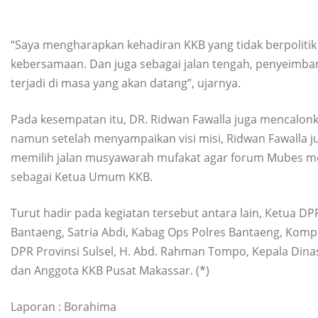
“Saya mengharapkan kehadiran KKB yang tidak berpoliti
kebersamaan. Dan juga sebagai jalan tengah, penyeimba
terjadi di masa yang akan datang”, ujarnya.
Pada kesempatan itu, DR. Ridwan Fawalla juga mencalon
namun setelah menyampaikan visi misi, Ridwan Fawalla j
memilih jalan musyawarah mufakat agar forum Mubes me
sebagai Ketua Umum KKB.
Turut hadir pada kegiatan tersebut antara lain, Ketua D
Bantaeng, Satria Abdi, Kabag Ops Polres Bantaeng, Kompo
DPR Provinsi Sulsel, H. Abd. Rahman Tompo, Kepala Dina
dan Anggota KKB Pusat Makassar. (*)
Laporan : Borahima