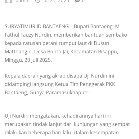
admin
Jul 21, 2025
0
SURYATIMUR.ID.BANTAENG – Bupati Bantaeng, M.
Fathul Fauzy Nurdin, memberikan bantuan sembako
kepada ratusan petani rumput laut di Dusun
Mattoangin, Desa Bonto Jai, Kecamatan Bisappu,
Minggu, 20 Juli 2025.
Kepala daerah yang akrab disapa Uji Nurdin ini
didampingi langsung Ketua Tim Penggerak PKK
Bantaeng, Gunya Paramasukhaputri.
Uji Nurdin mengatakan, kehadirannya hari ini
merupakan tindak lanjut dari kunjungan yang sempat
dilakukan beberapa hari lalu. Dalam kesempatan