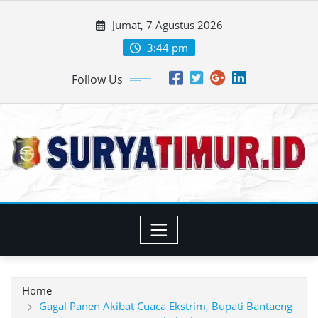
Skip
Jumat, 7 Agustus 2026
to
content
3:44 pm
Follow Us
Home
Gagal Panen Akibat Cuaca Ekstrim, Bupati Bantaeng