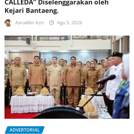
CALLEDA” Diselenggarakan oleh
Kejari Bantaeng.
Asruddin Azis
Agu 5, 2026
ADVERTORIAL