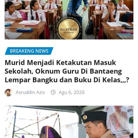
BREAKENG NEWS
Murid Menjadi Ketakutan Masuk
Sekolah, Oknum Guru Di Bantaeng
Lempar Bangku dan Buku Di Kelas,,,?
Asruddin Azis
Agu 6, 2026