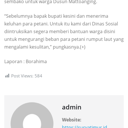
sembako untuk warga Dusun Mattoanging.
“Sebelumnya bapak bupati kesini dan menerima
keluhan para petani. Untuk itu kami dari Dinas Sosial
diintruksikan segera memberi bantuan warga disini
untuk mengurangi beban para petani rumput laut yang
mengalami kesulitan,” pungkasnya.(+)
Laporan : Borahima
Post Views:
584
admin
Website:
https://suryatimur.id