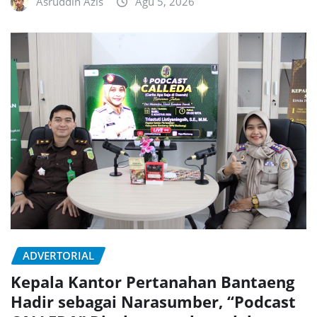
Asruddin Azis
Agu 5, 2026
ADVERTORIAL
Kepala Kantor Pertanahan Bantaeng
Hadir sebagai Narasumber, “Podcast