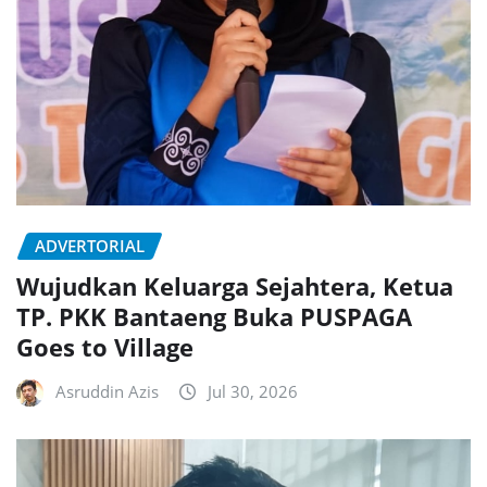
ADVERTORIAL
Wujudkan Keluarga Sejahtera, Ketua
TP. PKK Bantaeng Buka PUSPAGA
Goes to Village
Asruddin Azis
Jul 30, 2026