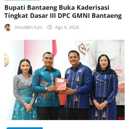
Bupati Bantaeng Buka Kaderisasi
Tingkat Dasar III DPC GMNI Bantaeng
Asruddin Azis
Agu 4, 2026