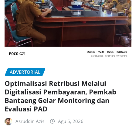
ADVERTORIAL
Optimalisasi Retribusi Melalui
Digitalisasi Pembayaran, Pemkab
Bantaeng Gelar Monitoring dan
Evaluasi PAD
Asruddin Azis
Agu 5, 2026