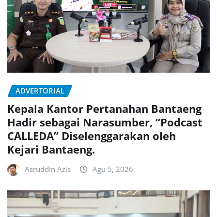
ADVERTORIAL
Kepala Kantor Pertanahan Bantaeng
Hadir sebagai Narasumber, “Podcast
CALLEDA” Diselenggarakan oleh
Kejari Bantaeng.
Asruddin Azis
Agu 5, 2026