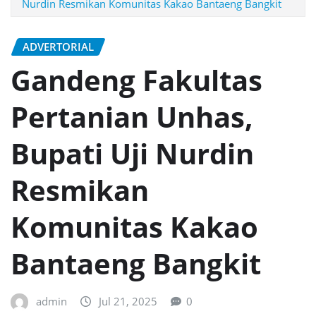
Nurdin Resmikan Komunitas Kakao Bantaeng Bangkit
ADVERTORIAL
Gandeng Fakultas
Pertanian Unhas,
Bupati Uji Nurdin
Resmikan
Komunitas Kakao
Bantaeng Bangkit
admin
Jul 21, 2025
0