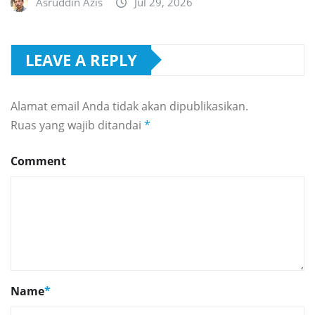
Asruddin Azis
Jul 29, 2026
LEAVE A REPLY
Alamat email Anda tidak akan dipublikasikan.
Ruas yang wajib ditandai
*
Comment
Name
*