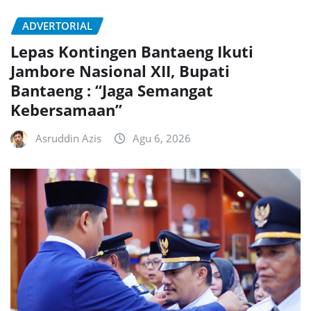
ADVERTORIAL
Lepas Kontingen Bantaeng Ikuti
Jambore Nasional XII, Bupati
Bantaeng : “Jaga Semangat
Kebersamaan”
Asruddin Azis
Agu 6, 2026