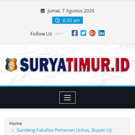
Skip
Jumat, 7 Agustus 2026
to
content
8:35 am
Follow Us
Home
Gandeng Fakultas Pertanian Unhas, Bupati Uji