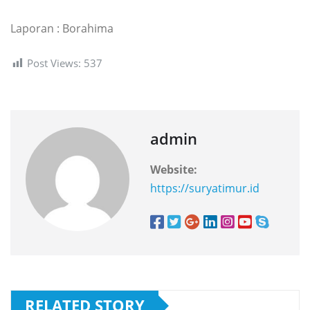
Laporan : Borahima
Post Views:
537
admin
Website:
https://suryatimur.id
RELATED STORY