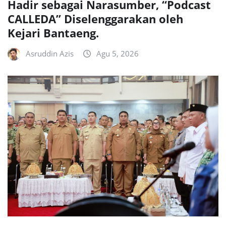
Hadir sebagai Narasumber, “Podcast
CALLEDA” Diselenggarakan oleh
Kejari Bantaeng.
Asruddin Azis
Agu 5, 2026