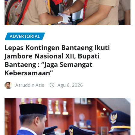
ADVERTORIAL
Lepas Kontingen Bantaeng Ikuti
Jambore Nasional XII, Bupati
Bantaeng : “Jaga Semangat
Kebersamaan”
Asruddin Azis
Agu 6, 2026