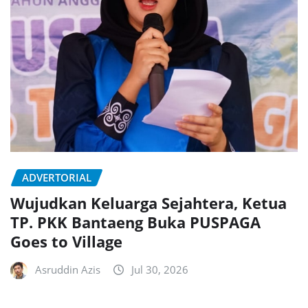
ADVERTORIAL
Wujudkan Keluarga Sejahtera, Ketua
TP. PKK Bantaeng Buka PUSPAGA
Goes to Village
Asruddin Azis
Jul 30, 2026