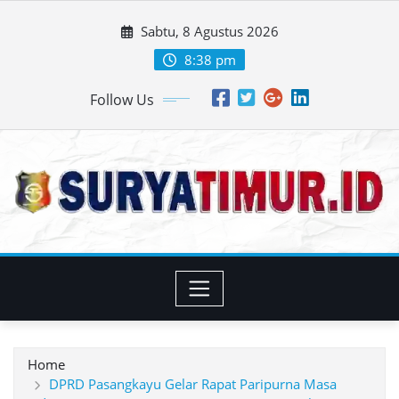
Skip
Sabtu, 8 Agustus 2026
to
content
8:38 pm
Follow Us
Home
DPRD Pasangkayu Gelar Rapat Paripurna Masa