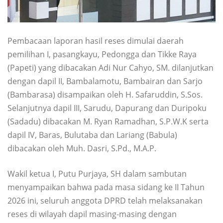
Pembacaan laporan hasil reses dimulai daerah
pemilihan I, pasangkayu, Pedongga dan Tikke Raya
(Papeti) yang dibacakan Adi Nur Cahyo, SM. dilanjutkan
dengan dapil II, Bambalamotu, Bambairan dan Sarjo
(Bambarasa) disampaikan oleh H. Safaruddin, S.Sos.
Selanjutnya dapil III, Sarudu, Dapurang dan Duripoku
(Sadadu) dibacakan M. Ryan Ramadhan, S.P.W.K serta
dapil IV, Baras, Bulutaba dan Lariang (Babula)
dibacakan oleh Muh. Dasri, S.Pd., M.A.P.
Wakil ketua I, Putu Purjaya, SH dalam sambutan
menyampaikan bahwa pada masa sidang ke II Tahun
2026 ini, seluruh anggota DPRD telah melaksanakan
reses di wilayah dapil masing-masing dengan