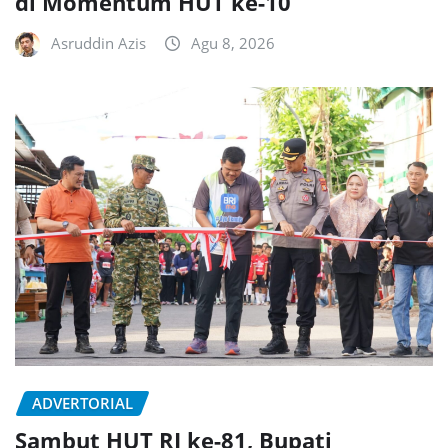
di Momentum HUT ke-10
Asruddin Azis
Agu 8, 2026
ADVERTORIAL
Sambut HUT RI ke-81, Bupati