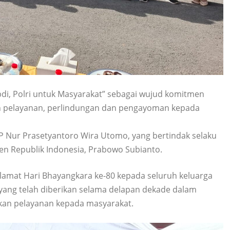
i, Polri untuk Masyarakat” sebagai wujud komitmen
n pelayanan, perlindungan dan pengayoman kepada
P Nur Prasetyantoro Wira Utomo, yang bertindak selaku
n Republik Indonesia, Prabowo Subianto.
amat Hari Bhayangkara ke-80 kepada seluruh keluarga
n yang telah diberikan selama delapan dekade dalam
an pelayanan kepada masyarakat.