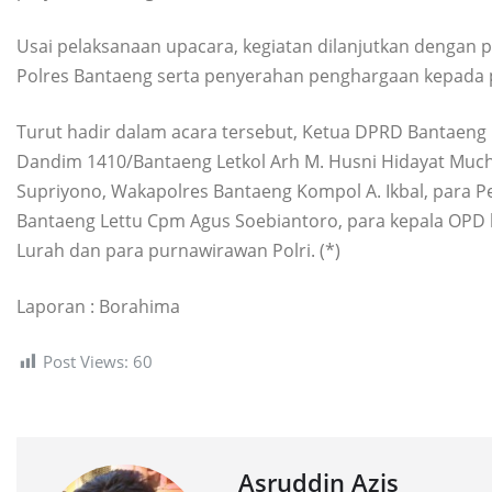
Usai pelaksanaan upacara, kegiatan dilanjutkan dengan
Polres Bantaeng serta penyerahan penghargaan kepada pe
Turut hadir dalam acara tersebut, Ketua DPRD Bantaeng 
Dandim 1410/Bantaeng Letkol Arh M. Husni Hidayat Much
Supriyono, Wakapolres Bantaeng Kompol A. Ikbal, para 
Bantaeng Lettu Cpm Agus Soebiantoro, para kepala OPD
Lurah dan para purnawirawan Polri. (*)
Laporan : Borahima
Post Views:
60
Asruddin Azis