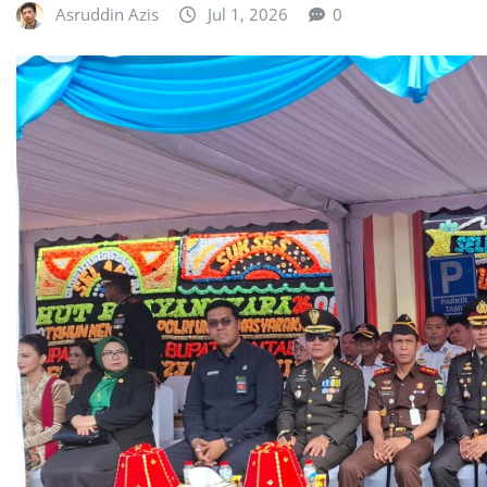
Asruddin Azis
Jul 1, 2026
0