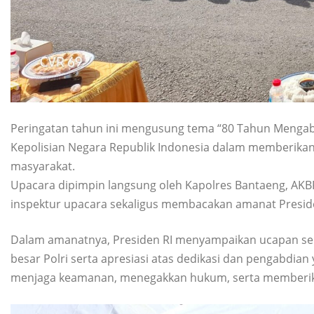
Peringatan tahun ini mengusung tema “80 Tahun Mengabd
Kepolisian Negara Republik Indonesia dalam memberika
masyarakat.
Upacara dipimpin langsung oleh Kapolres Bantaeng, AKB
inspektur upacara sekaligus membacakan amanat Preside
Dalam amanatnya, Presiden RI menyampaikan ucapan sel
besar Polri serta apresiasi atas dedikasi dan pengabdia
menjaga keamanan, menegakkan hukum, serta memberik