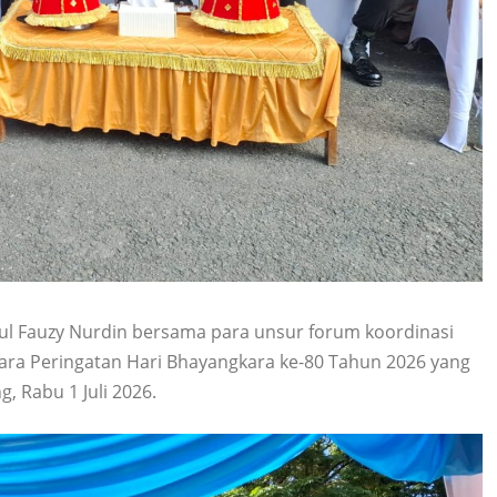
l Fauzy Nurdin bersama para unsur forum koordinasi
ra Peringatan Hari Bhayangkara ke-80 Tahun 2026 yang
, Rabu 1 Juli 2026.