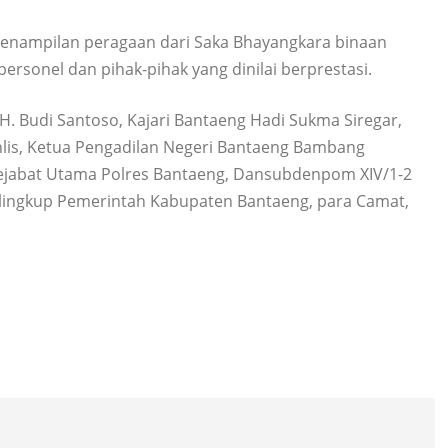
 penampilan peragaan dari Saka Bhayangkara binaan
rsonel dan pihak-pihak yang dinilai berprestasi.
H. Budi Santoso, Kajari Bantaeng Hadi Sukma Siregar,
lis, Ketua Pengadilan Negeri Bantaeng Bambang
Pejabat Utama Polres Bantaeng, Dansubdenpom XIV/1-2
 lingkup Pemerintah Kabupaten Bantaeng, para Camat,