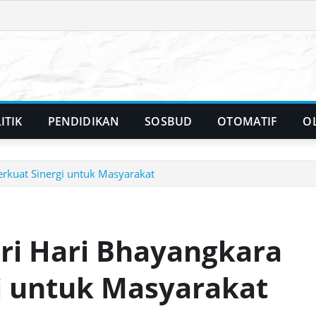
ITIK
PENDIDIKAN
SOSBUD
OTOMATIF
O
erkuat Sinergi untuk Masyarakat
ri Hari Bhayangkara
gi untuk Masyarakat