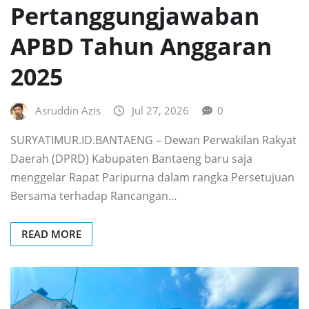
Pertanggungjawaban
APBD Tahun Anggaran
2025
Asruddin Azis
Jul 27, 2026
0
SURYATIMUR.ID.BANTAENG – Dewan Perwakilan Rakyat
Daerah (DPRD) Kabupaten Bantaeng baru saja
menggelar Rapat Paripurna dalam rangka Persetujuan
Bersama terhadap Rancangan…
READ MORE