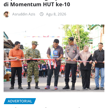
di Momentum HUT ke-10
Asruddin Azis
Agu 8, 2026
ADVERTORIAL