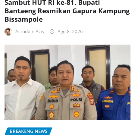
Sambut HUT RI ke-81, Bupati
Bantaeng Resmikan Gapura Kampung
Bissampole
Asruddin Azis
Agu 8, 2026
BREAKENG NEWS