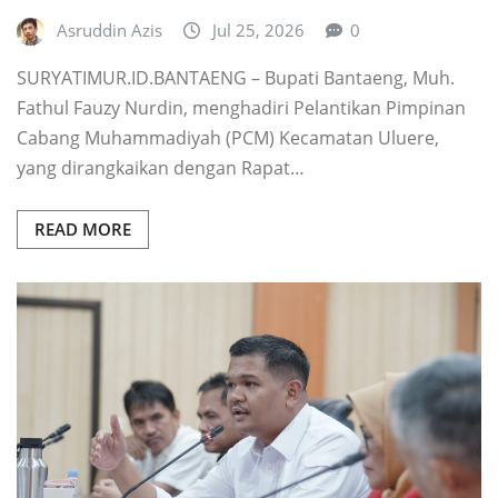
Asruddin Azis
Jul 25, 2026
0
SURYATIMUR.ID.BANTAENG – Bupati Bantaeng, Muh.
Fathul Fauzy Nurdin, menghadiri Pelantikan Pimpinan
Cabang Muhammadiyah (PCM) Kecamatan Uluere,
yang dirangkaikan dengan Rapat…
READ MORE