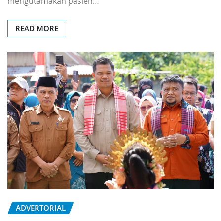
mengutamakan pasien…
READ MORE
ADVERTORIAL