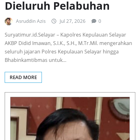
Dieluruh Pelabuhan
Asruddin Azis
Jul 27, 2026
0
Suryatimur.id.Selayar – Kapolres Kepulauan Selayar
AKBP Didid Imawan, S.I.K., S.H., M.Tr.Mil. mengerahkan
seluruh jajaran Polres Kepulauan Selayar hingga
Bhabinkamtibmas untuk…
READ MORE