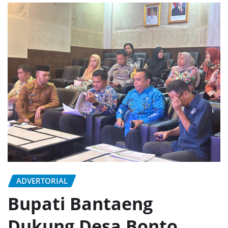
ADVERTORIAL
Bupati Bantaeng
Dukung Desa Bonto