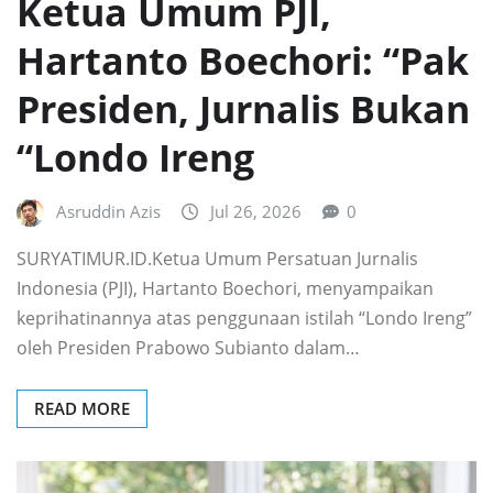
Ketua Umum PJI,
Hartanto Boechori: “Pak
Presiden, Jurnalis Bukan
“Londo Ireng
Asruddin Azis
Jul 26, 2026
0
SURYATIMUR.ID.Ketua Umum Persatuan Jurnalis
Indonesia (PJI), Hartanto Boechori, menyampaikan
keprihatinannya atas penggunaan istilah “Londo Ireng”
oleh Presiden Prabowo Subianto dalam…
READ MORE