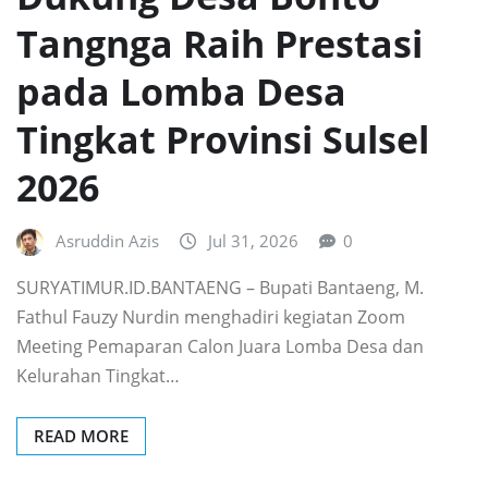
Tangnga Raih Prestasi
pada Lomba Desa
Tingkat Provinsi Sulsel
2026
Asruddin Azis
Jul 31, 2026
0
SURYATIMUR.ID.BANTAENG – Bupati Bantaeng, M.
Fathul Fauzy Nurdin menghadiri kegiatan Zoom
Meeting Pemaparan Calon Juara Lomba Desa dan
Kelurahan Tingkat…
READ MORE