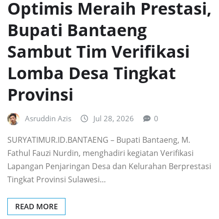
Optimis Meraih Prestasi,
Bupati Bantaeng
Sambut Tim Verifikasi
Lomba Desa Tingkat
Provinsi
Asruddin Azis
Jul 28, 2026
0
SURYATIMUR.ID.BANTAENG – Bupati Bantaeng, M.
Fathul Fauzi Nurdin, menghadiri kegiatan Verifikasi
Lapangan Penjaringan Desa dan Kelurahan Berprestasi
Tingkat Provinsi Sulawesi…
READ MORE