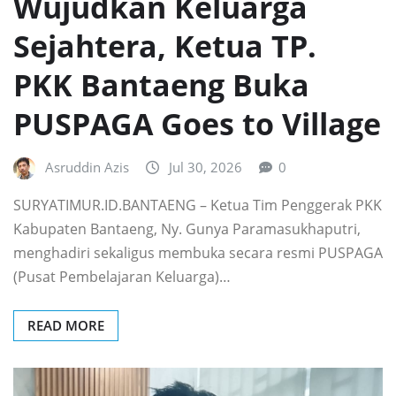
Wujudkan Keluarga
Sejahtera, Ketua TP.
PKK Bantaeng Buka
PUSPAGA Goes to Village
Asruddin Azis
Jul 30, 2026
0
SURYATIMUR.ID.BANTAENG – Ketua Tim Penggerak PKK
Kabupaten Bantaeng, Ny. Gunya Paramasukhaputri,
menghadiri sekaligus membuka secara resmi PUSPAGA
(Pusat Pembelajaran Keluarga)…
READ MORE