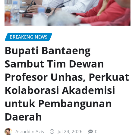
BREAKENG NEWS
Bupati Bantaeng
Sambut Tim Dewan
Profesor Unhas, Perkuat
Kolaborasi Akademisi
untuk Pembangunan
Daerah
Asruddin Azis
Jul 24, 2026
0