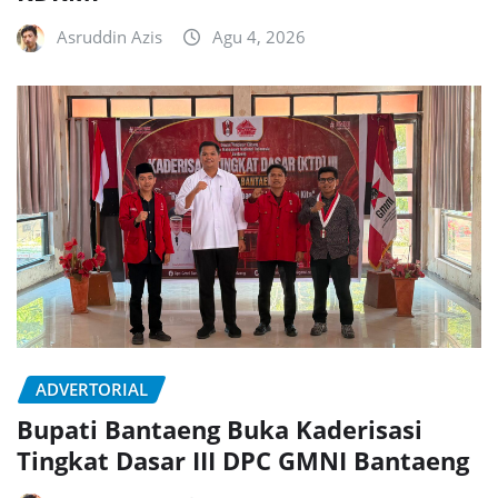
Asruddin Azis
Agu 4, 2026
ADVERTORIAL
Bupati Bantaeng Buka Kaderisasi
Tingkat Dasar III DPC GMNI Bantaeng