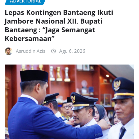
ADVERTORIAL
Lepas Kontingen Bantaeng Ikuti
Jambore Nasional XII, Bupati
Bantaeng : “Jaga Semangat
Kebersamaan”
Asruddin Azis
Agu 6, 2026