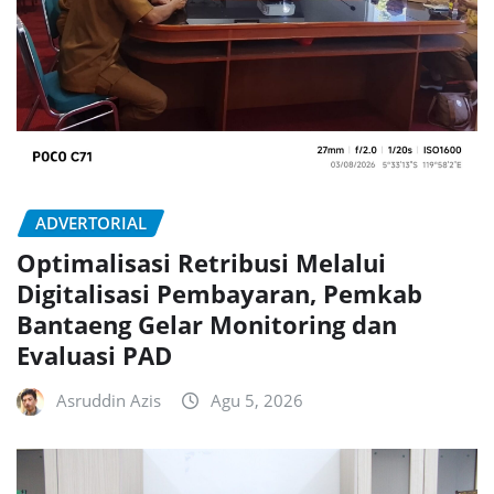
ADVERTORIAL
Optimalisasi Retribusi Melalui
Digitalisasi Pembayaran, Pemkab
Bantaeng Gelar Monitoring dan
Evaluasi PAD
Asruddin Azis
Agu 5, 2026