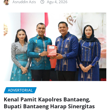
Asruddin Azis
Agu 4, 2026
ADVERTORIAL
Kenal Pamit Kapolres Bantaeng,
Bupati Bantaeng Harap Sinergitas