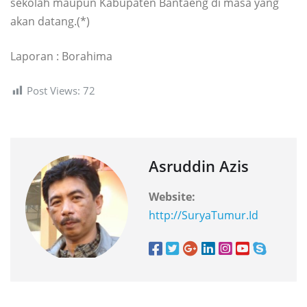
sekolah maupun Kabupaten Bantaeng di masa yang
akan datang.(*)
Laporan : Borahima
Post Views:
72
Asruddin Azis
Website:
http://SuryaTumur.Id