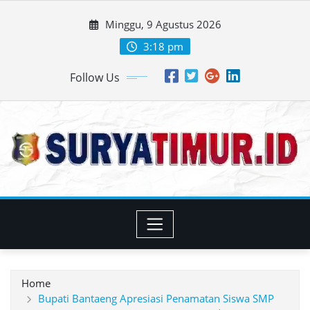
Skip
Minggu, 9 Agustus 2026
to
content
3:18 pm
Follow Us
Home
Bupati Bantaeng Apresiasi Penamatan Siswa SMP