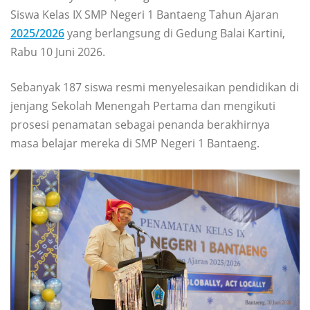
Siswa Kelas IX SMP Negeri 1 Bantaeng Tahun Ajaran
2025/2026
yang berlangsung di Gedung Balai Kartini,
Rabu 10 Juni 2026.
Sebanyak 187 siswa resmi menyelesaikan pendidikan di
jenjang Sekolah Menengah Pertama dan mengikuti
prosesi penamatan sebagai penanda berakhirnya
masa belajar mereka di SMP Negeri 1 Bantaeng.