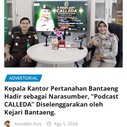
ADVERTORIAL
Kepala Kantor Pertanahan Bantaeng
Hadir sebagai Narasumber, “Podcast
CALLEDA” Diselenggarakan oleh
Kejari Bantaeng.
Asruddin Azis
Agu 5, 2026