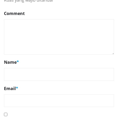
Ruas yang wajib ditandai
*
Comment
Name
*
Email
*