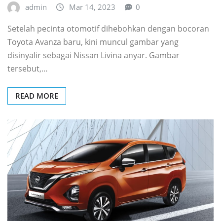
admin
Mar 14, 2023
0
Setelah pecinta otomotif dihebohkan dengan bocoran
Toyota Avanza baru, kini muncul gambar yang
disinyalir sebagai Nissan Livina anyar. Gambar
tersebut,…
READ MORE