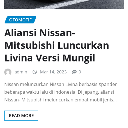
OTOMOTIF
Aliansi Nissan-
Mitsubishi Luncurkan
Livina Versi Mungil
admin
Mar 14, 2023
0
Nissan meluncurkan Nissan Livina berbasis Xpander
beberapa waktu lalu di Indonesia. Di Jepang, aliansi
Nissan- Mitsubishi meluncurkan empat mobil jenis…
READ MORE