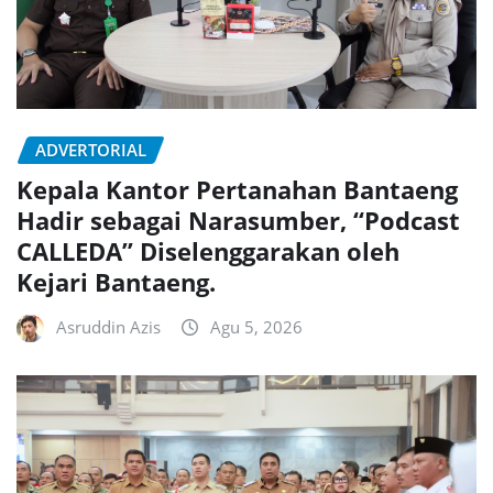
ADVERTORIAL
Kepala Kantor Pertanahan Bantaeng
Hadir sebagai Narasumber, “Podcast
CALLEDA” Diselenggarakan oleh
Kejari Bantaeng.
Asruddin Azis
Agu 5, 2026