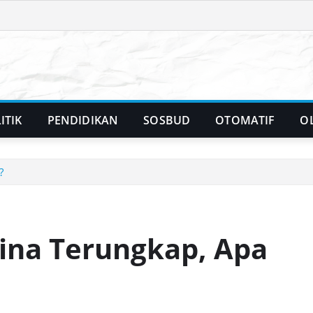
ITIK
PENDIDIKAN
SOSBUD
OTOMATIF
O
?
ina Terungkap, Apa