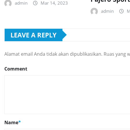
admin
Mar 14, 2023
admin
M
LEAVE A REPLY
Alamat email Anda tidak akan dipublikasikan.
Ruas yang w
Comment
Name
*