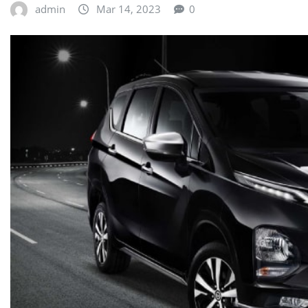
admin
Mar 14, 2023
0