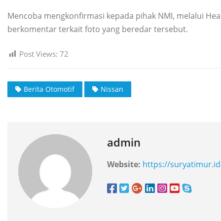
Mencoba mengkonfirmasi kepada pihak NMI, melalui He
berkomentar terkait foto yang beredar tersebut.
Post Views:
72
Berita Otomotif
Nissan
admin
Website:
https://suryatimur.id