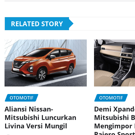
RELATED STORY
OTOMOTIF
OTOMOTIF
Aliansi Nissan-
Demi Xpand
Mitsubishi Luncurkan
Mitsubishi 
Livina Versi Mungil
Mengimpor 
Pajero Spor