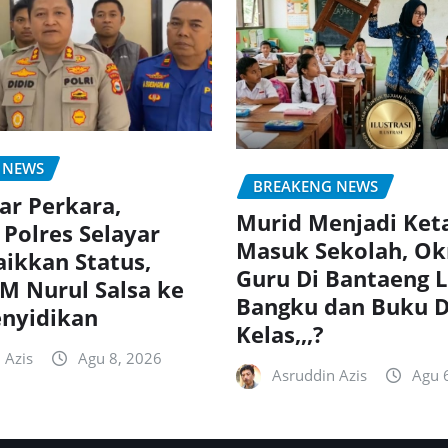
 NEWS
BREAKENG NEWS
lar Perkara,
Murid Menjadi Ket
 Polres Selayar
Masuk Sekolah, O
ikkan Status,
Guru Di Bantaeng 
M Nurul Salsa ke
Bangku dan Buku D
nyidikan
Kelas,,,?
 Azis
Agu 8, 2026
Asruddin Azis
Agu 