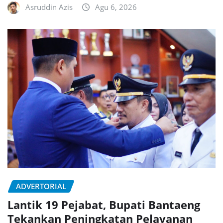
Asruddin Azis
Agu 6, 2026
ADVERTORIAL
Lantik 19 Pejabat, Bupati Bantaeng
Tekankan Peningkatan Pelayanan