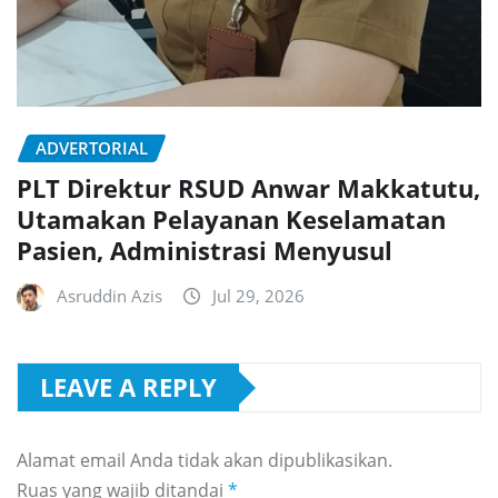
ADVERTORIAL
PLT Direktur RSUD Anwar Makkatutu,
Utamakan Pelayanan Keselamatan
Pasien, Administrasi Menyusul
Asruddin Azis
Jul 29, 2026
LEAVE A REPLY
Alamat email Anda tidak akan dipublikasikan.
Ruas yang wajib ditandai
*