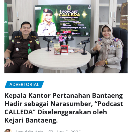
ADVERTORIAL
Kepala Kantor Pertanahan Bantaeng
Hadir sebagai Narasumber, “Podcast
CALLEDA” Diselenggarakan oleh
Kejari Bantaeng.
Asruddin Azis
Agu 5, 2026