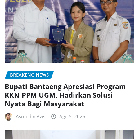
BREAKENG NEWS
Bupati Bantaeng Apresiasi Program
KKN-PPM UGM, Hadirkan Solusi
Nyata Bagi Masyarakat
Asruddin Azis
Agu 5, 2026