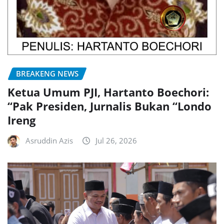
BREAKENG NEWS
Ketua Umum PJI, Hartanto Boechori:
“Pak Presiden, Jurnalis Bukan “Londo
Ireng
Asruddin Azis
Jul 26, 2026