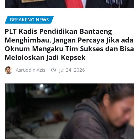
BREAKENG NEWS
PLT Kadis Pendidikan Bantaeng
Menghimbau, Jangan Percaya Jika ada
Oknum Mengaku Tim Sukses dan Bisa
Meloloskan Jadi Kepsek
Asruddin Azis
Jul 24, 2026