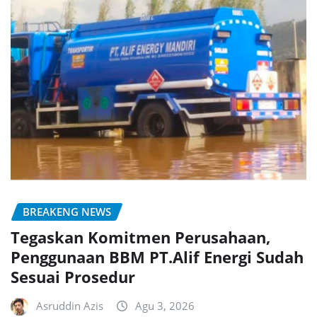
BREAKENG NEWS
Tegaskan Komitmen Perusahaan,
Penggunaan BBM PT.Alif Energi Sudah
Sesuai Prosedur
Asruddin Azis
Agu 3, 2026