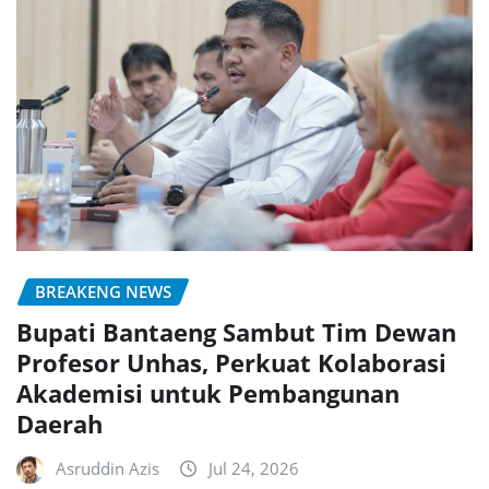
BREAKENG NEWS
Bupati Bantaeng Sambut Tim Dewan
Profesor Unhas, Perkuat Kolaborasi
Akademisi untuk Pembangunan
Daerah
Asruddin Azis
Jul 24, 2026