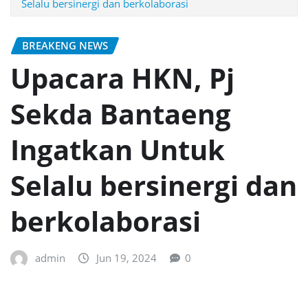
Selalu bersinergi dan berkolaborasi
BREAKENG NEWS
Upacara HKN, Pj
Sekda Bantaeng
Ingatkan Untuk
Selalu bersinergi dan
berkolaborasi
admin
Jun 19, 2024
0