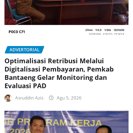
ADVERTORIAL
Optimalisasi Retribusi Melalui
Digitalisasi Pembayaran, Pemkab
Bantaeng Gelar Monitoring dan
Evaluasi PAD
Asruddin Azis
Agu 5, 2026