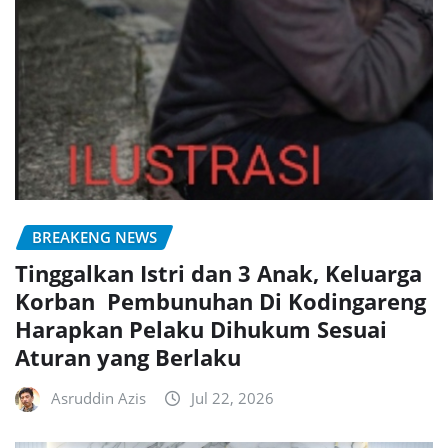
BREAKENG NEWS
Tinggalkan Istri dan 3 Anak, Keluarga
Korban Pembunuhan Di Kodingareng
Harapkan Pelaku Dihukum Sesuai
Aturan yang Berlaku
Asruddin Azis
Jul 22, 2026