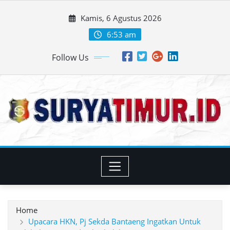
Skip
Kamis, 6 Agustus 2026
to
content
6:53 am
Follow Us
Home
Upacara HKN, Pj Sekda Bantaeng Ingatkan Untuk