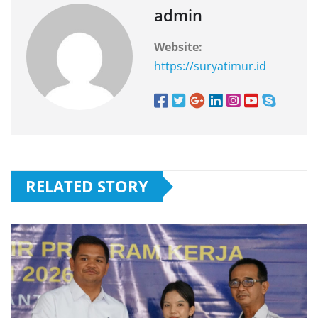
admin
Website:
https://suryatimur.id
RELATED STORY