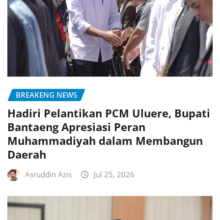
BREAKENG NEWS
Hadiri Pelantikan PCM Uluere, Bupati
Bantaeng Apresiasi Peran
Muhammadiyah dalam Membangun
Daerah
Asruddin Azis
Jul 25, 2026