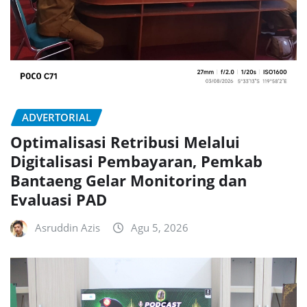
ADVERTORIAL
Optimalisasi Retribusi Melalui
Digitalisasi Pembayaran, Pemkab
Bantaeng Gelar Monitoring dan
Evaluasi PAD
Asruddin Azis
Agu 5, 2026