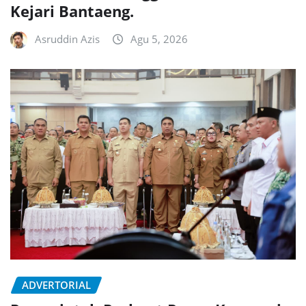
Kejari Bantaeng.
Asruddin Azis
Agu 5, 2026
ADVERTORIAL