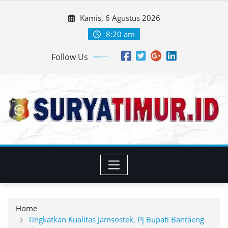
Skip
Kamis, 6 Agustus 2026
to
content
8:20 am
Follow Us
Home
Tingkatkan Kualitas Jamsostek, Pj Bupati Bantaeng