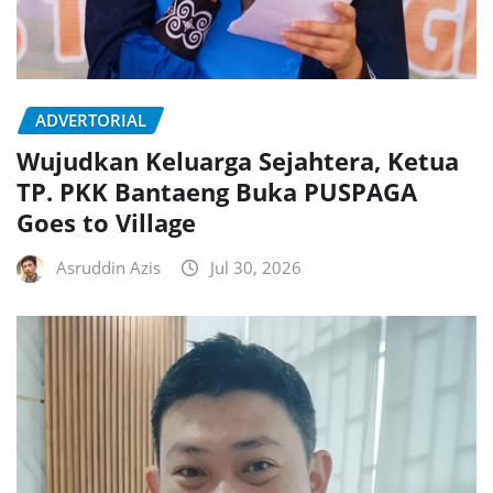
ADVERTORIAL
Wujudkan Keluarga Sejahtera, Ketua
TP. PKK Bantaeng Buka PUSPAGA
Goes to Village
Asruddin Azis
Jul 30, 2026