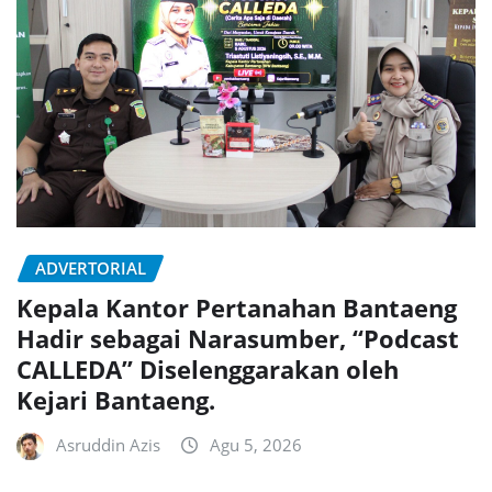
ADVERTORIAL
Kepala Kantor Pertanahan Bantaeng
Hadir sebagai Narasumber, “Podcast
CALLEDA” Diselenggarakan oleh
Kejari Bantaeng.
Asruddin Azis
Agu 5, 2026