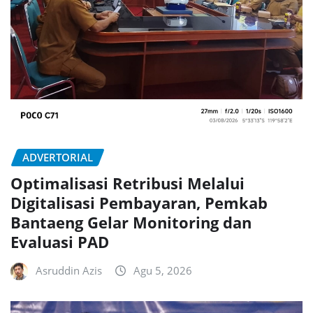
ADVERTORIAL
Optimalisasi Retribusi Melalui
Digitalisasi Pembayaran, Pemkab
Bantaeng Gelar Monitoring dan
Evaluasi PAD
Asruddin Azis
Agu 5, 2026