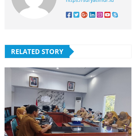
https://suryatimur.id
RELATED STORY