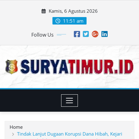
Skip
Kamis, 6 Agustus 2026
to
content
11:51 am
Follow Us
Home
Tindak Lanjut Dugaan Korupsi Dana Hibah, Kejari