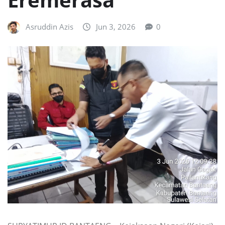
Asruddin Azis
Jun 3, 2026
0