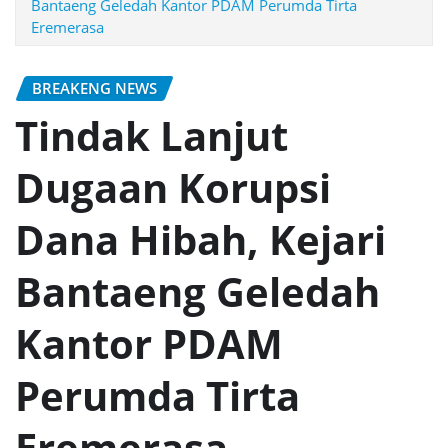
Bantaeng Geledah Kantor PDAM Perumda Tirta
Eremerasa
BREAKENG NEWS
Tindak Lanjut
Dugaan Korupsi
Dana Hibah, Kejari
Bantaeng Geledah
Kantor PDAM
Perumda Tirta
Eremerasa