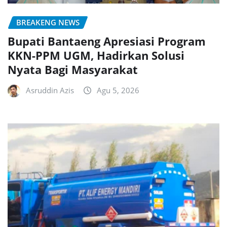
BREAKENG NEWS
Bupati Bantaeng Apresiasi Program
KKN-PPM UGM, Hadirkan Solusi
Nyata Bagi Masyarakat
Asruddin Azis
Agu 5, 2026