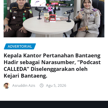
ADVERTORIAL
Kepala Kantor Pertanahan Bantaeng
Hadir sebagai Narasumber, “Podcast
CALLEDA” Diselenggarakan oleh
Kejari Bantaeng.
Asruddin Azis
Agu 5, 2026