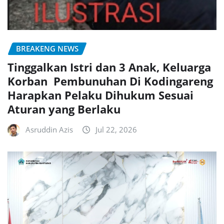
BREAKENG NEWS
Tinggalkan Istri dan 3 Anak, Keluarga
Korban Pembunuhan Di Kodingareng
Harapkan Pelaku Dihukum Sesuai
Aturan yang Berlaku
Asruddin Azis
Jul 22, 2026