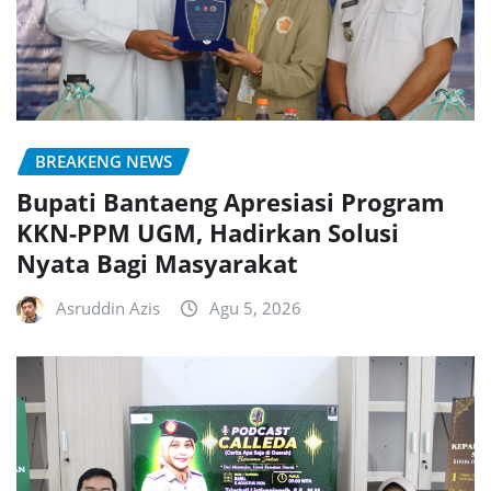
BREAKENG NEWS
Bupati Bantaeng Apresiasi Program
KKN-PPM UGM, Hadirkan Solusi
Nyata Bagi Masyarakat
Asruddin Azis
Agu 5, 2026