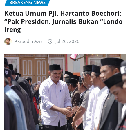
BREAKENG NEWS
Ketua Umum PJI, Hartanto Boechori:
“Pak Presiden, Jurnalis Bukan “Londo
Ireng
Asruddin Azis
Jul 26, 2026