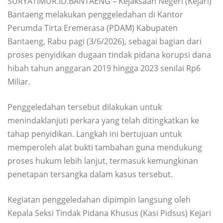
SURYATIMUR.ID.BANTAENG – Kejaksaan Negeri (Kejari)
Bantaeng melakukan penggeledahan di Kantor
Perumda Tirta Eremerasa (PDAM) Kabupaten
Bantaeng, Rabu pagi (3/6/2026), sebagai bagian dari
proses penyidikan dugaan tindak pidana korupsi dana
hibah tahun anggaran 2019 hingga 2023 senilai Rp6
Miliar.
Penggeledahan tersebut dilakukan untuk
menindaklanjuti perkara yang telah ditingkatkan ke
tahap penyidikan. Langkah ini bertujuan untuk
memperoleh alat bukti tambahan guna mendukung
proses hukum lebih lanjut, termasuk kemungkinan
penetapan tersangka dalam kasus tersebut.
Kegiatan penggeledahan dipimpin langsung oleh
Kepala Seksi Tindak Pidana Khusus (Kasi Pidsus) Kejari