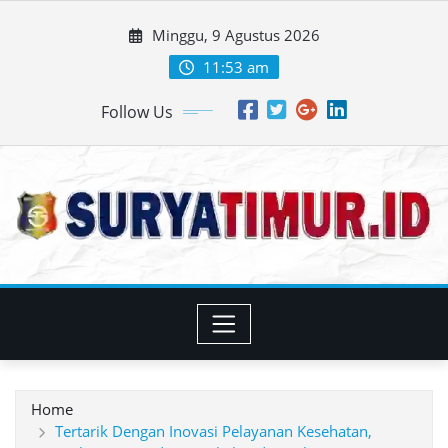
Skip
Minggu, 9 Agustus 2026
to
content
11:53 am
Follow Us
Home
Tertarik Dengan Inovasi Pelayanan Kesehatan,