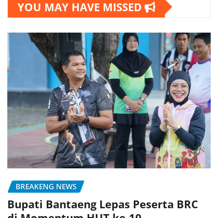
YOU MAY HAVE MISSED
BREAKENG NEWS
Bupati Bantaeng Lepas Peserta BRC
di Momentum HUT ke-10