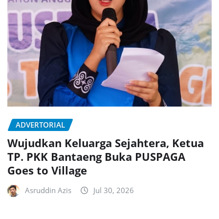
ADVERTORIAL
Wujudkan Keluarga Sejahtera, Ketua
TP. PKK Bantaeng Buka PUSPAGA
Goes to Village
Asruddin Azis
Jul 30, 2026