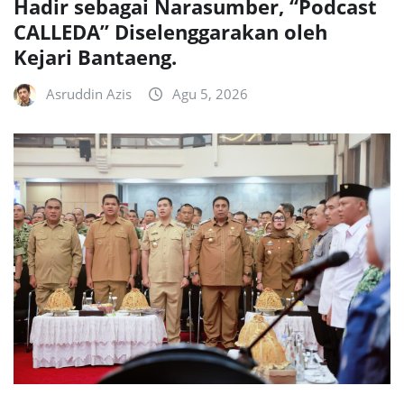
Hadir sebagai Narasumber, “Podcast
CALLEDA” Diselenggarakan oleh
Kejari Bantaeng.
Asruddin Azis
Agu 5, 2026