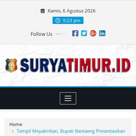
Skip
Kamis, 6 Agustus 2026
to
content
9:23 pm
Follow Us
Home
Tampil Meyakinkan, Bupati Bantaeng Presentasikan