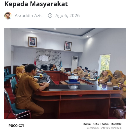
Kepada Masyarakat
Asruddin Azis
Agu 6, 2026