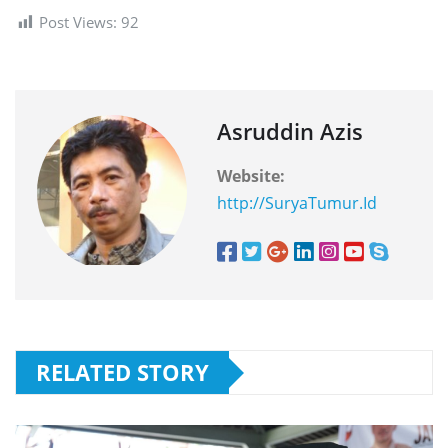
Post Views:
92
Asruddin Azis
Website:
http://SuryaTumur.Id
RELATED STORY