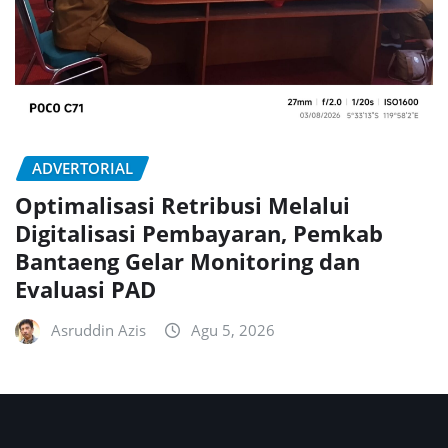
ADVERTORIAL
Optimalisasi Retribusi Melalui
Digitalisasi Pembayaran, Pemkab
Bantaeng Gelar Monitoring dan
Evaluasi PAD
Asruddin Azis
Agu 5, 2026