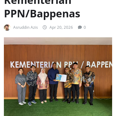
PPN/Bappenas
Asruddin Azis
Apr 20, 2026
0