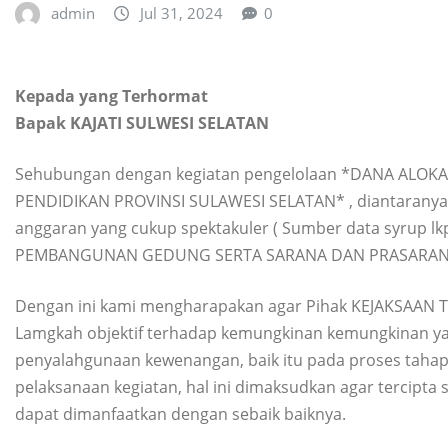
admin
Jul 31, 2024
0
Kepada yang Terhormat
Bapak KAJATI SULWESI SELATAN
Sehubungan dengan kegiatan pengelolaan *DANA ALOKAS
PENDIDIKAN PROVINSI SULAWESI SELATAN* , diantaranya
anggaran yang cukup spektakuler ( Sumber data syrup l
PEMBANGUNAN GEDUNG SERTA SARANA DAN PRASARANA
Dengan ini kami mengharapakan agar Pihak KEJAKSAAN 
Lamgkah objektif terhadap kemungkinan kemungkinan ya
penyalahgunaan kewenangan, baik itu pada proses tahap
pelaksanaan kegiatan, hal ini dimaksudkan agar tercipta 
dapat dimanfaatkan dengan sebaik baiknya.