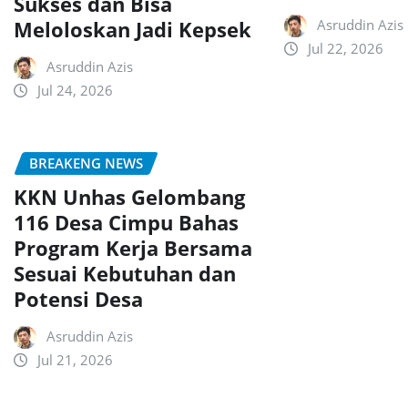
Sukses dan Bisa
Meloloskan Jadi Kepsek
Asruddin Azis
Jul 22, 2026
Asruddin Azis
Jul 24, 2026
BREAKENG NEWS
KKN Unhas Gelombang
116 Desa Cimpu Bahas
Program Kerja Bersama
Sesuai Kebutuhan dan
Potensi Desa
Asruddin Azis
Jul 21, 2026