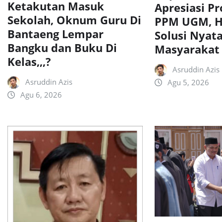
Ketakutan Masuk
Apresiasi P
Sekolah, Oknum Guru Di
PPM UGM, H
Bantaeng Lempar
Solusi Nyata
Bangku dan Buku Di
Masyarakat
Kelas,,,?
Asruddin Azis
Asruddin Azis
Agu 5, 2026
Agu 6, 2026