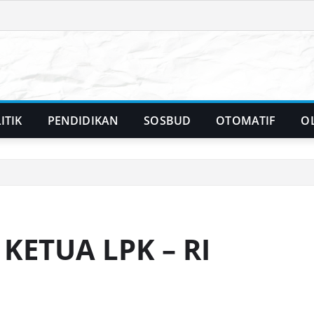
ITIK
PENDIDIKAN
SOSBUD
OTOMATIF
O
KETUA LPK – RI