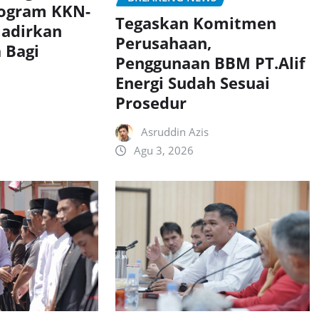
rogram KKN-
Tegaskan Komitmen
adirkan
Perusahaan,
 Bagi
Penggunaan BBM PT.Alif
Energi Sudah Sesuai
Prosedur
Asruddin Azis
Agu 3, 2026