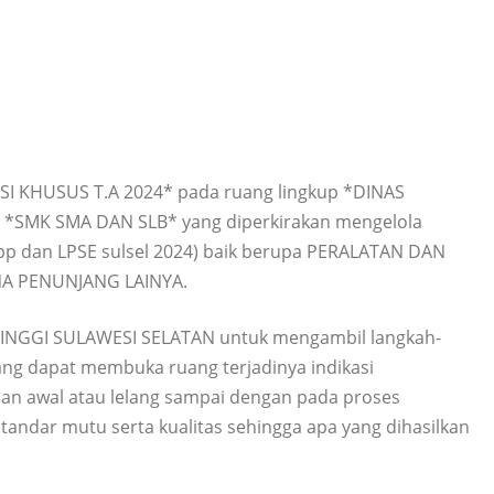
I KHUSUS T.A 2024* pada ruang lingkup *DINAS
 *SMK SMA DAN SLB* yang diperkirakan mengelola
kpp dan LPSE sulsel 2024) baik berupa PERALATAN DAN
 PENUNJANG LAINYA.
TINGGI SULAWESI SELATAN untuk mengambil langkah-
ng dapat membuka ruang terjadinya indikasi
an awal atau lelang sampai dengan pada proses
standar mutu serta kualitas sehingga apa yang dihasilkan