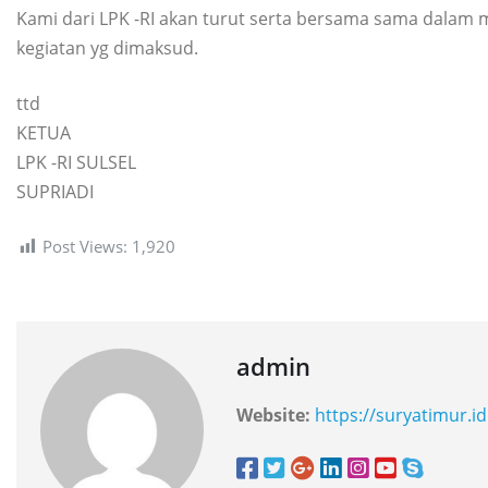
Kami dari LPK -RI akan turut serta bersama sama dalam 
kegiatan yg dimaksud.
ttd
KETUA
LPK -RI SULSEL
SUPRIADI
Post Views:
1,920
admin
Website:
https://suryatimur.id