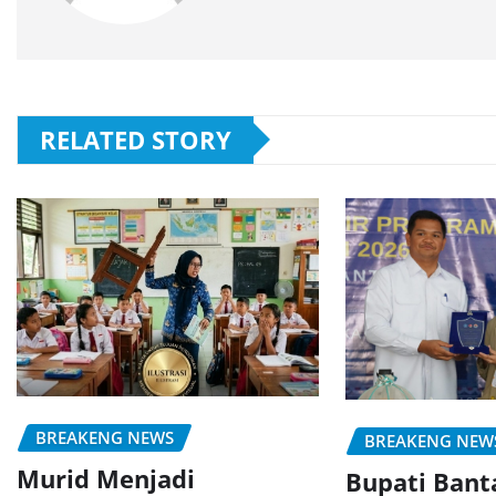
RELATED STORY
BREAKENG NEWS
BREAKENG NEW
Murid Menjadi
Bupati Bant