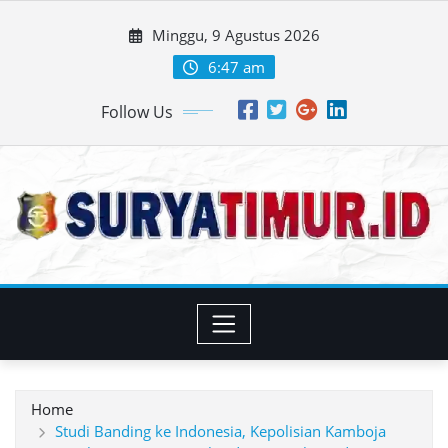
Skip
Minggu, 9 Agustus 2026
to
content
6:47 am
Follow Us
Home
Studi Banding ke Indonesia, Kepolisian Kamboja