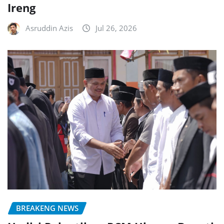
Ireng
Asruddin Azis
Jul 26, 2026
BREAKENG NEWS