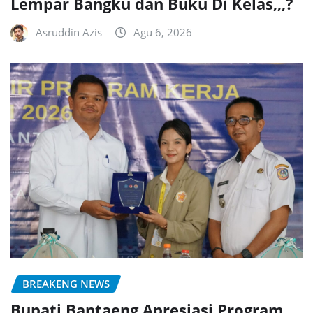
Lempar Bangku dan Buku Di Kelas,,,?
Asruddin Azis
Agu 6, 2026
BREAKENG NEWS
Bupati Bantaeng Apresiasi Program