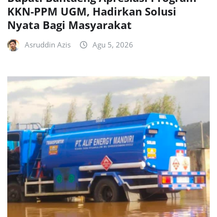
KKN-PPM UGM, Hadirkan Solusi
Nyata Bagi Masyarakat
Asruddin Azis
Agu 5, 2026