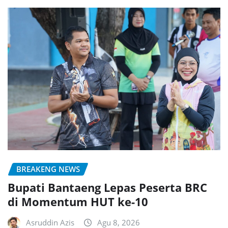
BREAKENG NEWS
Bupati Bantaeng Lepas Peserta BRC
di Momentum HUT ke-10
Asruddin Azis
Agu 8, 2026