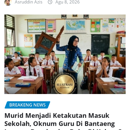
Asruddin Azis
Agu 8, 2026
BREAKENG NEWS
Murid Menjadi Ketakutan Masuk
Sekolah, Oknum Guru Di Bantaeng