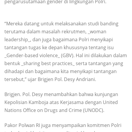
pengarusutamaan gender di lingkungan Polri.
“Mereka datang untuk melaksanakan studi banding
terutama dalam masalah rekrutmen, _woman
leadership_, dan juga bagaimana Polri menyikapi
tantangan tugas ke depan khususnya tentang isu
_Gender-based violence_ (GBV). Hal ini dilakukan dalam
bentuk _sharing best practices_ serta tantangan yang
dihadapi dan bagaimana kita menyikapi tantangan
tersebut,” ujar Brigjen Pol. Desy Andriani.
Brigjen. Pol. Desy menambahkan bahwa kunjungan
Kepolisian Kamboja atas Kerjasama dengan United
Nations Office on Drugs and Crime (UNODC).
Pakor Polwan RI juga menyampaikan komitmen Polri