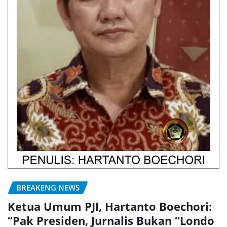
BREAKENG NEWS
Ketua Umum PJI, Hartanto Boechori:
“Pak Presiden, Jurnalis Bukan “Londo