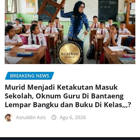
BREAKENG NEWS
Murid Menjadi Ketakutan Masuk
Sekolah, Oknum Guru Di Bantaeng
Lempar Bangku dan Buku Di Kelas,,,?
Asruddin Azis
Agu 6, 2026