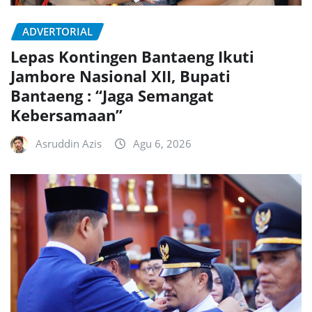
ADVERTORIAL
Lepas Kontingen Bantaeng Ikuti
Jambore Nasional XII, Bupati
Bantaeng : “Jaga Semangat
Kebersamaan”
Asruddin Azis
Agu 6, 2026