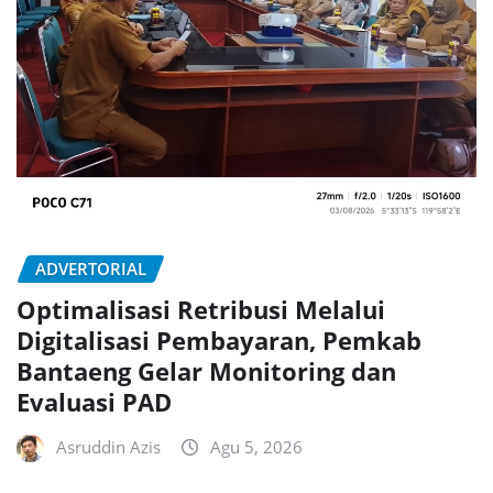
ADVERTORIAL
Optimalisasi Retribusi Melalui
Digitalisasi Pembayaran, Pemkab
Bantaeng Gelar Monitoring dan
Evaluasi PAD
Asruddin Azis
Agu 5, 2026