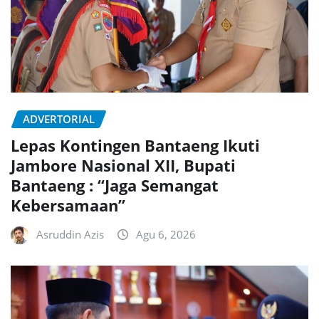
ADVERTORIAL
Lepas Kontingen Bantaeng Ikuti
Jambore Nasional XII, Bupati
Bantaeng : “Jaga Semangat
Kebersamaan”
Asruddin Azis
Agu 6, 2026