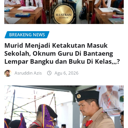
BREAKENG NEWS
Murid Menjadi Ketakutan Masuk
Sekolah, Oknum Guru Di Bantaeng
Lempar Bangku dan Buku Di Kelas,,,?
Asruddin Azis
Agu 6, 2026