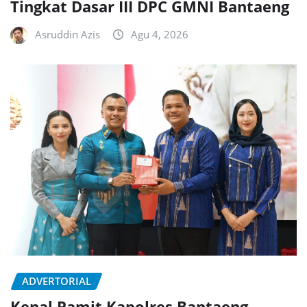
Tingkat Dasar III DPC GMNI Bantaeng
Asruddin Azis
Agu 4, 2026
ADVERTORIAL
Kenal Pamit Kapolres Bantaeng,