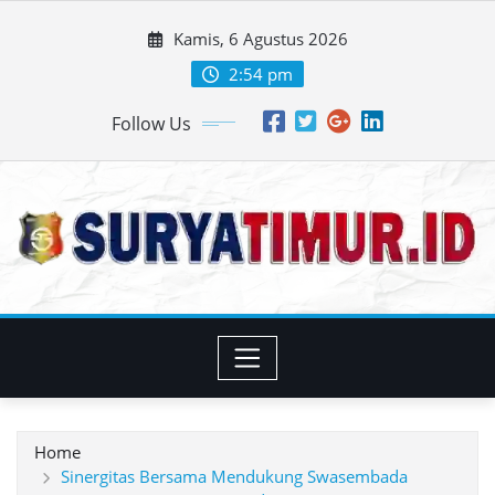
Skip
Kamis, 6 Agustus 2026
to
content
2:54 pm
Follow Us
Home
Sinergitas Bersama Mendukung Swasembada