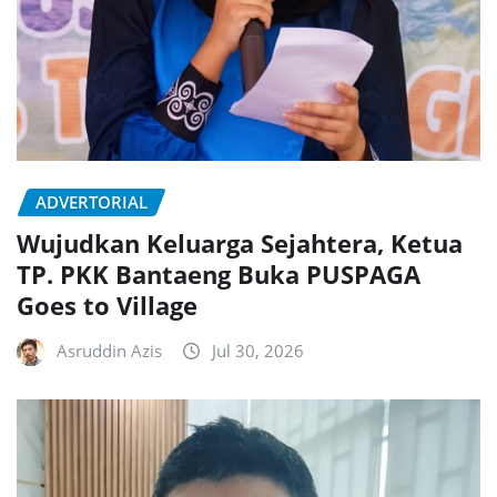
ADVERTORIAL
Wujudkan Keluarga Sejahtera, Ketua
TP. PKK Bantaeng Buka PUSPAGA
Goes to Village
Asruddin Azis
Jul 30, 2026