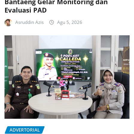
Bantaeng Gelar Monitoring dan
Evaluasi PAD
Asruddin Azis
Agu 5, 2026
ADVERTORIAL