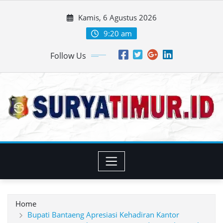
Skip
Kamis, 6 Agustus 2026
to
content
9:20 am
Follow Us
Home
Bupati Bantaeng Apresiasi Kehadiran Kantor