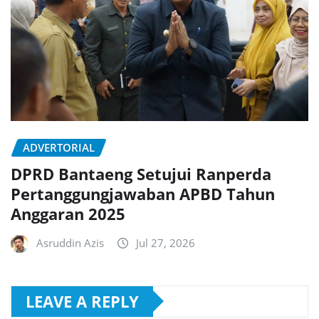
ADVERTORIAL
DPRD Bantaeng Setujui Ranperda
Pertanggungjawaban APBD Tahun
Anggaran 2025
Asruddin Azis
Jul 27, 2026
LEAVE A REPLY