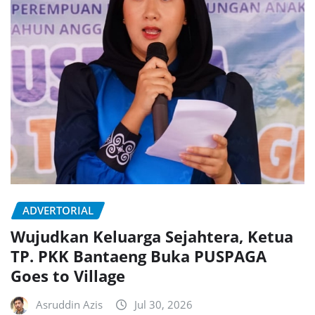
ADVERTORIAL
Wujudkan Keluarga Sejahtera, Ketua
TP. PKK Bantaeng Buka PUSPAGA
Goes to Village
Asruddin Azis
Jul 30, 2026