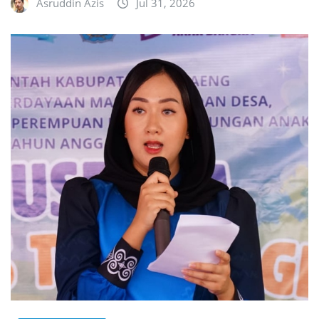
Asruddin Azis
Jul 31, 2026