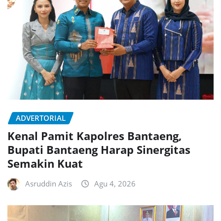
ADVERTORIAL
Kenal Pamit Kapolres Bantaeng,
Bupati Bantaeng Harap Sinergitas
Semakin Kuat
Asruddin Azis
Agu 4, 2026