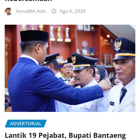
Asruddin Azis
Agu 6, 2026
ADVERTORIAL
Lantik 19 Pejabat, Bupati Bantaeng