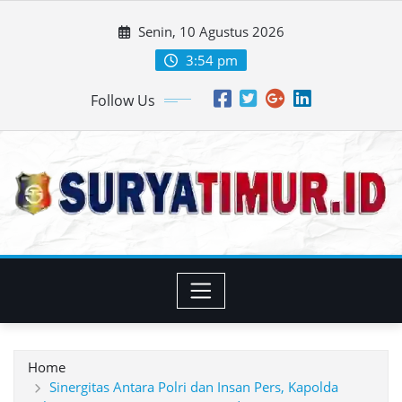
Skip
Senin, 10 Agustus 2026
to
content
3:54 pm
Follow Us
Home
Sinergitas Antara Polri dan Insan Pers, Kapolda