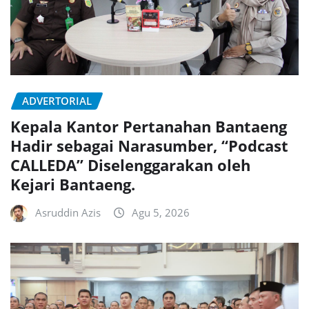
ADVERTORIAL
Kepala Kantor Pertanahan Bantaeng
Hadir sebagai Narasumber, “Podcast
CALLEDA” Diselenggarakan oleh
Kejari Bantaeng.
Asruddin Azis
Agu 5, 2026