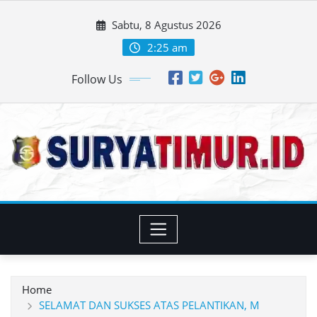
Skip
Sabtu, 8 Agustus 2026
to
content
2:25 am
Follow Us
Home
SELAMAT DAN SUKSES ATAS PELANTIKAN, M