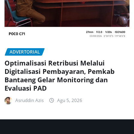
ADVERTORIAL
Optimalisasi Retribusi Melalui
Digitalisasi Pembayaran, Pemkab
Bantaeng Gelar Monitoring dan
Evaluasi PAD
Asruddin Azis
Agu 5, 2026