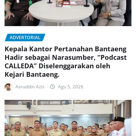
ADVERTORIAL
Kepala Kantor Pertanahan Bantaeng
Hadir sebagai Narasumber, “Podcast
CALLEDA” Diselenggarakan oleh
Kejari Bantaeng.
Asruddin Azis
Agu 5, 2026