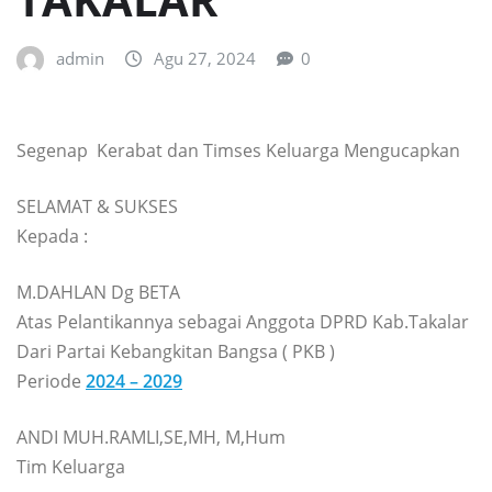
admin
Agu 27, 2024
0
Segenap Kerabat dan Timses Keluarga Mengucapkan
SELAMAT & SUKSES
Kepada :
M.DAHLAN Dg BETA
Atas Pelantikannya sebagai Anggota DPRD Kab.Takalar
Dari Partai Kebangkitan Bangsa ( PKB )
Periode
2024 – 2029
ANDI MUH.RAMLI,SE,MH, M,Hum
Tim Keluarga