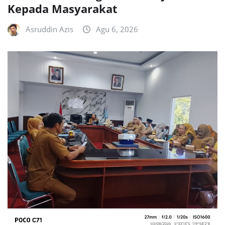
Kepada Masyarakat
Asruddin Azis
Agu 6, 2026