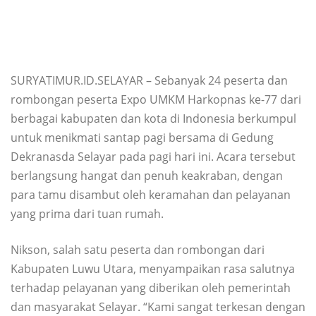
SURYATIMUR.ID.SELAYAR – Sebanyak 24 peserta dan
rombongan peserta Expo UMKM Harkopnas ke-77 dari
berbagai kabupaten dan kota di Indonesia berkumpul
untuk menikmati santap pagi bersama di Gedung
Dekranasda Selayar pada pagi hari ini. Acara tersebut
berlangsung hangat dan penuh keakraban, dengan
para tamu disambut oleh keramahan dan pelayanan
yang prima dari tuan rumah.
Nikson, salah satu peserta dan rombongan dari
Kabupaten Luwu Utara, menyampaikan rasa salutnya
terhadap pelayanan yang diberikan oleh pemerintah
dan masyarakat Selayar. “Kami sangat terkesan dengan