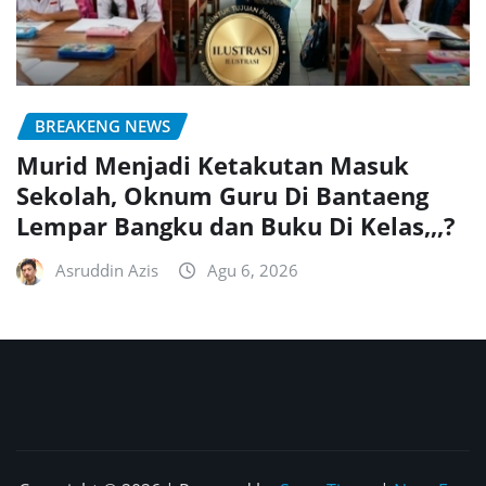
BREAKENG NEWS
Murid Menjadi Ketakutan Masuk
Sekolah, Oknum Guru Di Bantaeng
Lempar Bangku dan Buku Di Kelas,,,?
Asruddin Azis
Agu 6, 2026