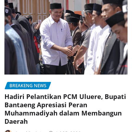
BREAKENG NEWS
Hadiri Pelantikan PCM Uluere, Bupati
Bantaeng Apresiasi Peran
Muhammadiyah dalam Membangun
Daerah