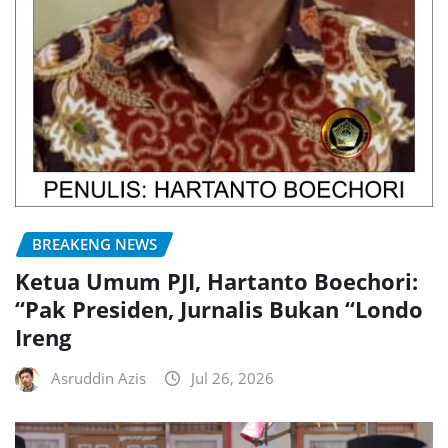
BREAKENG NEWS
Ketua Umum PJI, Hartanto Boechori:
“Pak Presiden, Jurnalis Bukan “Londo
Ireng
Asruddin Azis
Jul 26, 2026