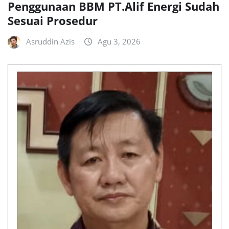
Penggunaan BBM PT.Alif Energi Sudah
Sesuai Prosedur
Asruddin Azis
Agu 3, 2026