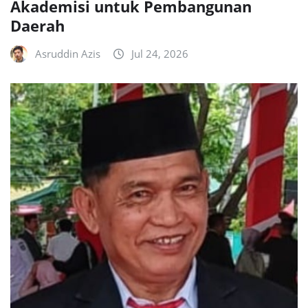
Akademisi untuk Pembangunan
Daerah
Asruddin Azis
Jul 24, 2026