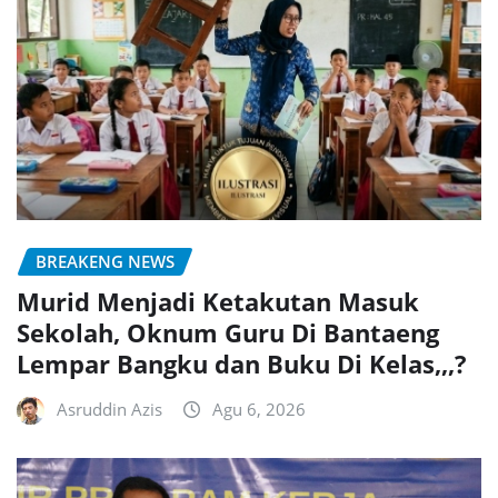
BREAKENG NEWS
Murid Menjadi Ketakutan Masuk
Sekolah, Oknum Guru Di Bantaeng
Lempar Bangku dan Buku Di Kelas,,,?
Asruddin Azis
Agu 6, 2026