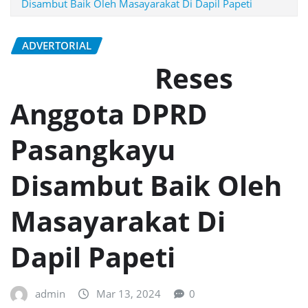
Disambut Baik Oleh Masayarakat Di Dapil Papeti
ADVERTORIAL
Reses
Anggota DPRD
Pasangkayu
Disambut Baik Oleh
Masayarakat Di
Dapil Papeti
admin
Mar 13, 2024
0