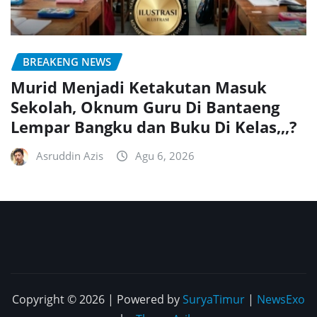
BREAKENG NEWS
Murid Menjadi Ketakutan Masuk
Sekolah, Oknum Guru Di Bantaeng
Lempar Bangku dan Buku Di Kelas,,,?
Asruddin Azis
Agu 6, 2026
Copyright © 2026 | Powered by
SuryaTimur
|
NewsExo