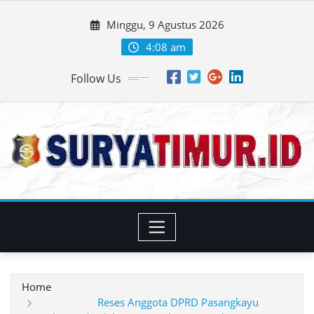
Skip
Minggu, 9 Agustus 2026
to
content
4:08 am
Follow Us
Home
Reses Anggota DPRD Pasangkayu