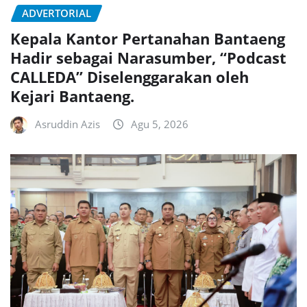
ADVERTORIAL
Kepala Kantor Pertanahan Bantaeng
Hadir sebagai Narasumber, “Podcast
CALLEDA” Diselenggarakan oleh
Kejari Bantaeng.
Asruddin Azis
Agu 5, 2026