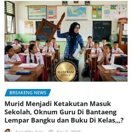
BREAKENG NEWS
Murid Menjadi Ketakutan Masuk
Sekolah, Oknum Guru Di Bantaeng
Lempar Bangku dan Buku Di Kelas,,,?
Asruddin Azis
Agu 6, 2026