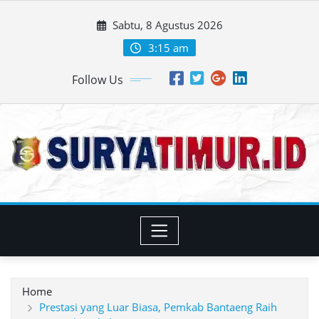
Skip
Sabtu, 8 Agustus 2026
to
content
3:15 am
Follow Us
Home
Prestasi yang Luar Biasa, Pemkab Bantaeng Raih