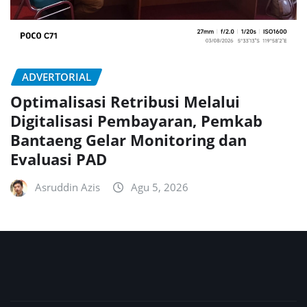
ADVERTORIAL
Optimalisasi Retribusi Melalui
Digitalisasi Pembayaran, Pemkab
Bantaeng Gelar Monitoring dan
Evaluasi PAD
Asruddin Azis
Agu 5, 2026