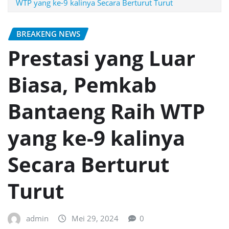
WTP yang ke-9 kalinya Secara Berturut Turut
BREAKENG NEWS
Prestasi yang Luar
Biasa, Pemkab
Bantaeng Raih WTP
yang ke-9 kalinya
Secara Berturut
Turut
admin
Mei 29, 2024
0