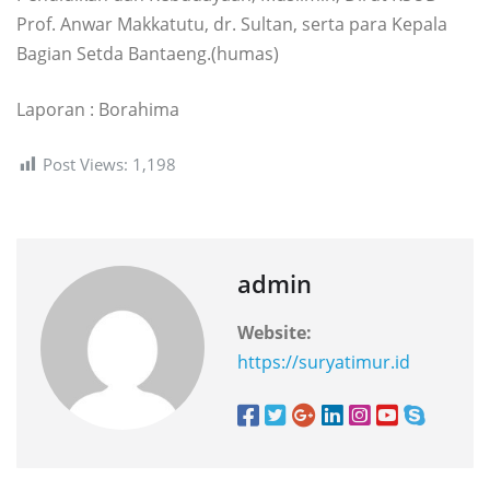
Prof. Anwar Makkatutu, dr. Sultan, serta para Kepala
Bagian Setda Bantaeng.(humas)
Laporan : Borahima
Post Views:
1,198
admin
Website:
https://suryatimur.id