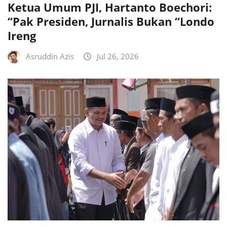
Ketua Umum PJI, Hartanto Boechori:
“Pak Presiden, Jurnalis Bukan “Londo
Ireng
Asruddin Azis
Jul 26, 2026