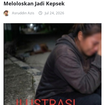
Meloloskan Jadi Kepsek
Asruddin Azis
Jul 24, 2026