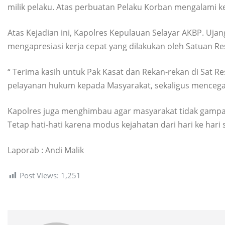
milik pelaku. Atas perbuatan Pelaku Korban mengalami k
Atas Kejadian ini, Kapolres Kepulauan Selayar AKBP. Uja
mengapresiasi kerja cepat yang dilakukan oleh Satuan Re
“ Terima kasih untuk Pak Kasat dan Rekan-rekan di Sat Re
pelayanan hukum kepada Masyarakat, sekaligus mencegah 
Kapolres juga menghimbau agar masyarakat tidak gampan
Tetap hati-hati karena modus kejahatan dari hari ke har
Laporab : Andi Malik
Post Views:
1,251