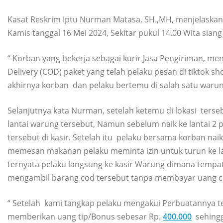
Kasat Reskrim Iptu Nurman Matasa, SH.,MH, menjelaskan 
Kamis tanggal 16 Mei 2024, Sekitar pukul 14.00 Wita siang 
“ Korban yang bekerja sebagai kurir Jasa Pengiriman, 
Delivery (COD) paket yang telah pelaku pesan di tiktok 
akhirnya korban dan pelaku bertemu di salah satu warung
Selanjutnya kata Nurman, setelah ketemu di lokasi ter
lantai warung tersebut, Namun sebelum naik ke lantai 
tersebut di kasir. Setelah itu pelaku bersama korban n
memesan makanan pelaku meminta izin untuk turun ke la
ternyata pelaku langsung ke kasir Warung dimana tempa
mengambil barang cod tersebut tanpa membayar uang c
“ Setelah kami tangkap pelaku mengakui Perbuatannya 
memberikan uang tip/Bonus sebesar Rp.
400.000
sehingg