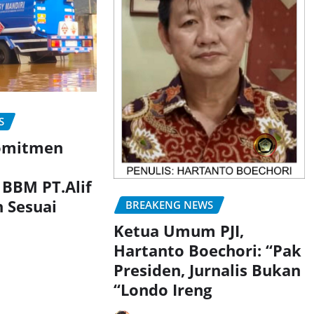
S
omitmen
BBM PT.Alif
h Sesuai
BREAKENG NEWS
Ketua Umum PJI,
Hartanto Boechori: “Pak
Presiden, Jurnalis Bukan
“Londo Ireng