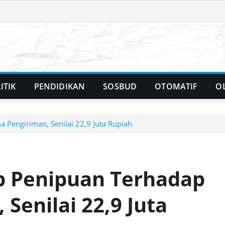
ITIK
PENDIDIKAN
SOSBUD
OTOMATIF
O
a Pengiriman, Senilai 22,9 Juta Rupiah
p Penipuan Terhadap
 Senilai 22,9 Juta