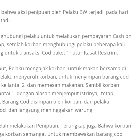
bahwa aksi penipuan oleh Pelaku BW terjadi pada hari
tadi.
menghubungi pelaku untuk melakukan pembayaran Cash on
shop, setelah korban menghubungi pelaku beberapa kali
 untuk transaksi Cod paket.” Tutur Kasat Reskrim.
sebut, Pelaku mengajak korban untuk makan bersama di
2 pelaku menyuruh korban, untuk menyimpan barang cod
aik ke lantai 2 dan memesan makanan. Sambil korban
ntai 1 dengan alasan menjemput istrinya, tetapi
t Barang Cod disimpan oleh korban, dan pelaku
od dan langsung meninggalkan warung.
telah melakukan Penipuan, Terungkap juga Bahwa korban
a korban semangat untuk membawakan barang cod