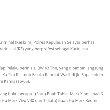
minal (Reskrim) Polres Kepulauan Selayar berhasil
nisial (RZ) yang berprofesi sebagai Kurir Jasa
ap Pelaku berinisial BW 43 Thn, yang dipimpin langsung
a Ka Tim Resmob Bripka Rahmat Wadi, di Jln Saparuddin
i Kamis (16/05).
g bukti berupa 1(Satu) Buah Tablet Merk Xiomi Ipad 6,
ah Hp Merk Vivo V30 dan 1 (Satu) Buah Hp Merk Redmi