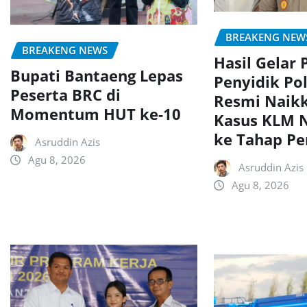
BREAKENG NEW
BREAKENG NEWS
Hasil Gelar 
Bupati Bantaeng Lepas
Penyidik Pol
Peserta BRC di
Resmi Naikk
Momentum HUT ke-10
Kasus KLM N
ke Tahap Pe
Asruddin Azis
Agu 8, 2026
Asruddin Azis
Agu 8, 2026