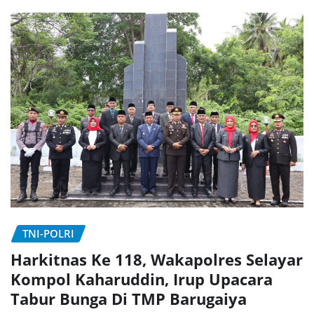
TNI-POLRI
Harkitnas Ke 118, Wakapolres Selayar
Kompol Kaharuddin, Irup Upacara
Tabur Bunga Di TMP Barugaiya