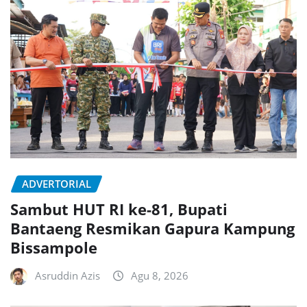
ADVERTORIAL
Sambut HUT RI ke-81, Bupati
Bantaeng Resmikan Gapura Kampung
Bissampole
Asruddin Azis
Agu 8, 2026