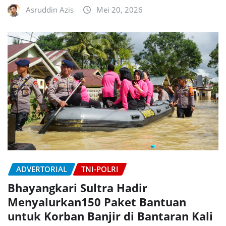
Asruddin Azis
Mei 20, 2026
ADVERTORIAL
TNI-POLRI
Bhayangkari Sultra Hadir
Menyalurkan150 Paket Bantuan
untuk Korban Banjir di Bantaran Kali