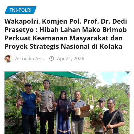
TNI-POLRI
Wakapolri, Komjen Pol. Prof. Dr. Dedi
Prasetyo : Hibah Lahan Mako Brimob
Perkuat Keamanan Masyarakat dan
Proyek Strategis Nasional di Kolaka
Asruddin Azis
Apr 21, 2026