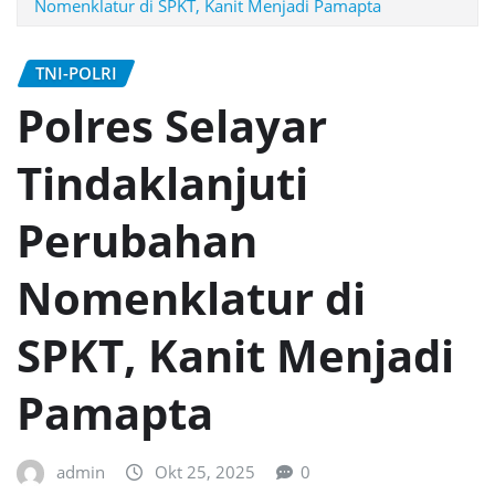
Nomenklatur di SPKT, Kanit Menjadi Pamapta
TNI-POLRI
Polres Selayar
Tindaklanjuti
Perubahan
Nomenklatur di
SPKT, Kanit Menjadi
Pamapta
admin
Okt 25, 2025
0