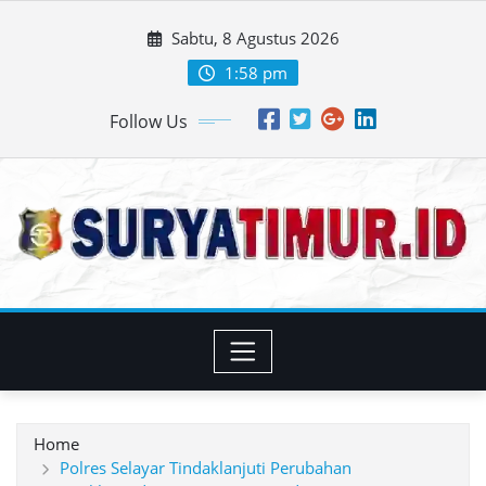
Skip
Sabtu, 8 Agustus 2026
to
content
1:58 pm
Follow Us
Home
Polres Selayar Tindaklanjuti Perubahan