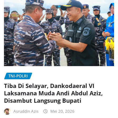
TNI-POLRI
Tiba Di Selayar, Dankodaeral VI
Laksamana Muda Andi Abdul Aziz,
Disambut Langsung Bupati
Asruddin Azis
Mei 20, 2026