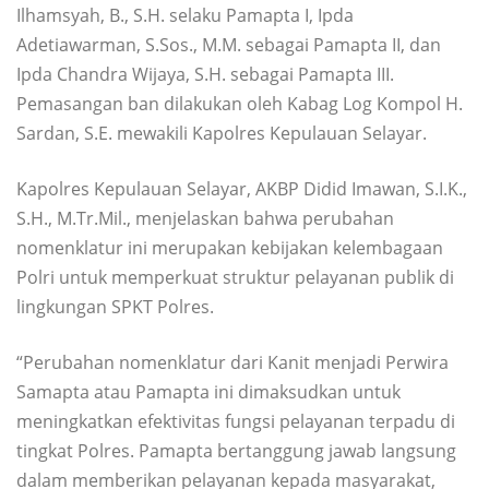
Ilhamsyah, B., S.H. selaku Pamapta I, Ipda
Adetiawarman, S.Sos., M.M. sebagai Pamapta II, dan
Ipda Chandra Wijaya, S.H. sebagai Pamapta III.
Pemasangan ban dilakukan oleh Kabag Log Kompol H.
Sardan, S.E. mewakili Kapolres Kepulauan Selayar.
Kapolres Kepulauan Selayar, AKBP Didid Imawan, S.I.K.,
S.H., M.Tr.Mil., menjelaskan bahwa perubahan
nomenklatur ini merupakan kebijakan kelembagaan
Polri untuk memperkuat struktur pelayanan publik di
lingkungan SPKT Polres.
“Perubahan nomenklatur dari Kanit menjadi Perwira
Samapta atau Pamapta ini dimaksudkan untuk
meningkatkan efektivitas fungsi pelayanan terpadu di
tingkat Polres. Pamapta bertanggung jawab langsung
dalam memberikan pelayanan kepada masyarakat,