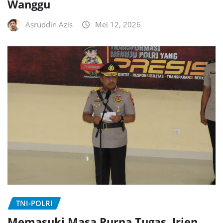
Wanggu
Asruddin Azis
Mei 12, 2026
TNI-POLRI
Memasuki Masa Purna Tugas, Irjen