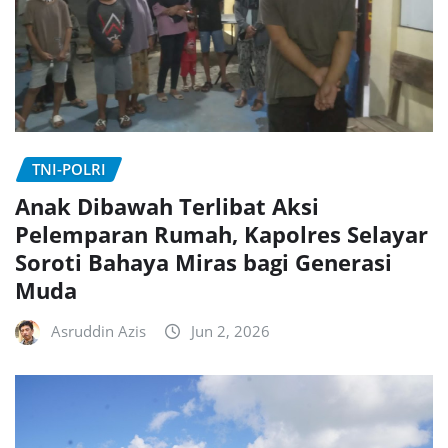
TNI-POLRI
Anak Dibawah Terlibat Aksi
Pelemparan Rumah, Kapolres Selayar
Soroti Bahaya Miras bagi Generasi
Muda
Asruddin Azis
Jun 2, 2026