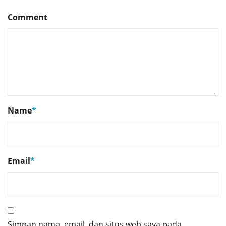
Comment
Name
*
Email
*
Simpan nama, email, dan situs web saya pada