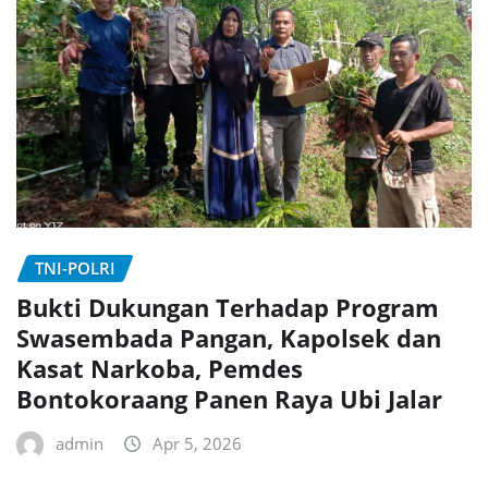
TNI-POLRI
Bukti Dukungan Terhadap Program
Swasembada Pangan, Kapolsek dan
Kasat Narkoba, Pemdes
Bontokoraang Panen Raya Ubi Jalar
admin
Apr 5, 2026