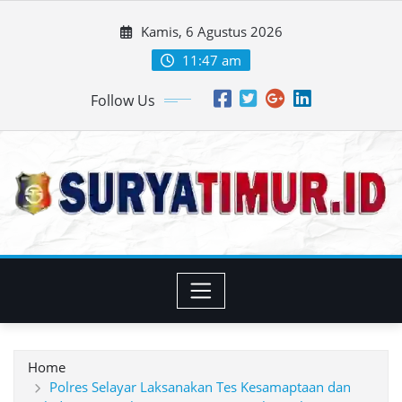
Skip
Kamis, 6 Agustus 2026
to
content
11:47 am
Follow Us
Home
Polres Selayar Laksanakan Tes Kesamaptaan dan