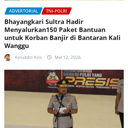
ADVERTORIAL
TNI-POLRI
Bhayangkari Sultra Hadir
Menyalurkan150 Paket Bantuan
untuk Korban Banjir di Bantaran Kali
Wanggu
Asruddin Azis
Mei 12, 2026