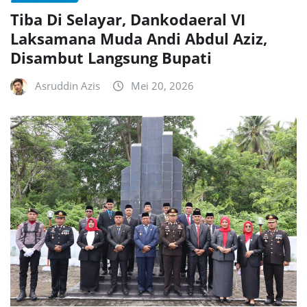
Tiba Di Selayar, Dankodaeral VI
Laksamana Muda Andi Abdul Aziz,
Disambut Langsung Bupati
Asruddin Azis
Mei 20, 2026