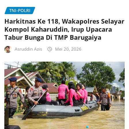
TNI-POLRI
Harkitnas Ke 118, Wakapolres Selayar
Kompol Kaharuddin, Irup Upacara
Tabur Bunga Di TMP Barugaiya
Asruddin Azis
Mei 20, 2026