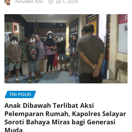
Asruddin Azis
Jul 1, 2026
TNI-POLRI
Anak Dibawah Terlibat Aksi
Pelemparan Rumah, Kapolres Selayar
Soroti Bahaya Miras bagi Generasi
Muda