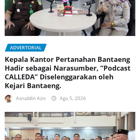
ADVERTORIAL
Kepala Kantor Pertanahan Bantaeng
Hadir sebagai Narasumber, “Podcast
CALLEDA” Diselenggarakan oleh
Kejari Bantaeng.
Asruddin Azis
Agu 5, 2026