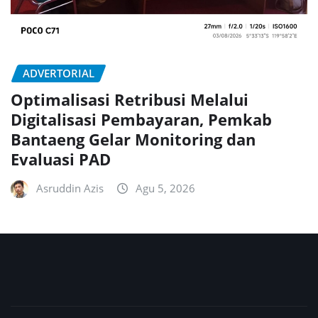
ADVERTORIAL
Optimalisasi Retribusi Melalui
Digitalisasi Pembayaran, Pemkab
Bantaeng Gelar Monitoring dan
Evaluasi PAD
Asruddin Azis
Agu 5, 2026