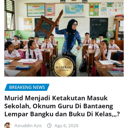
BREAKENG NEWS
Murid Menjadi Ketakutan Masuk
Sekolah, Oknum Guru Di Bantaeng
Lempar Bangku dan Buku Di Kelas,,,?
Asruddin Azis
Agu 6, 2026