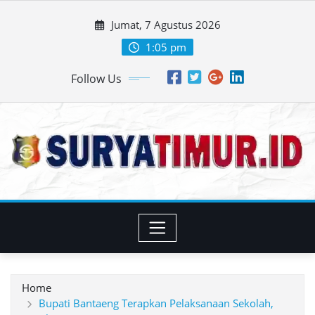
Skip
Jumat, 7 Agustus 2026
to
content
1:05 pm
Follow Us
Home
Bupati Bantaeng Terapkan Pelaksanaan Sekolah,