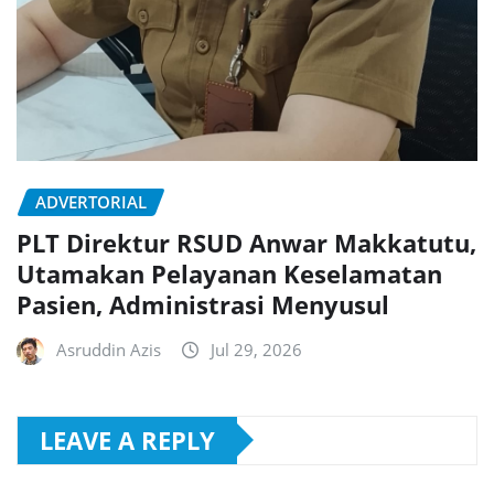
ADVERTORIAL
PLT Direktur RSUD Anwar Makkatutu,
Utamakan Pelayanan Keselamatan
Pasien, Administrasi Menyusul
Asruddin Azis
Jul 29, 2026
LEAVE A REPLY