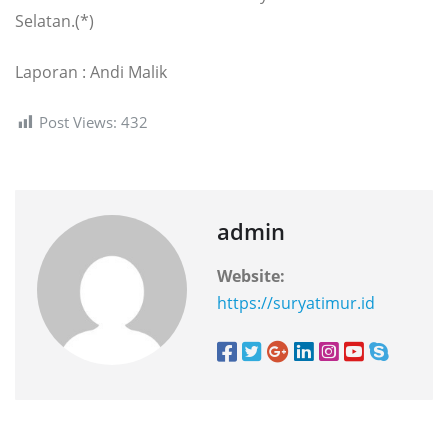
Selatan.(*)
Laporan : Andi Malik
Post Views:
432
admin
Website:
https://suryatimur.id