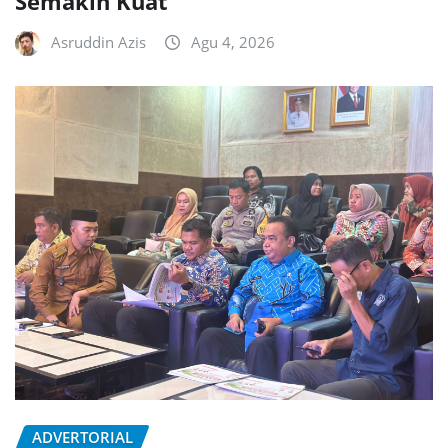
Semakin Kuat
Asruddin Azis
Agu 4, 2026
ADVERTORIAL