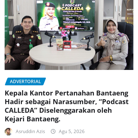
ADVERTORIAL
Kepala Kantor Pertanahan Bantaeng
Hadir sebagai Narasumber, “Podcast
CALLEDA” Diselenggarakan oleh
Kejari Bantaeng.
Asruddin Azis
Agu 5, 2026