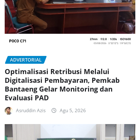
ADVERTORIAL
Optimalisasi Retribusi Melalui
Digitalisasi Pembayaran, Pemkab
Bantaeng Gelar Monitoring dan
Evaluasi PAD
Asruddin Azis
Agu 5, 2026