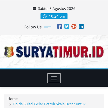
Skip
Sabtu, 8 Agustus 2026
to
content
10:24 pm
Follow Us
Home
Polda Sulsel Gelar Patroli Skala Besar untuk